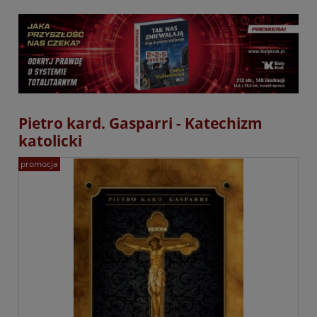
Pietro kard. Gasparri - Katechizm
katolicki
promocja