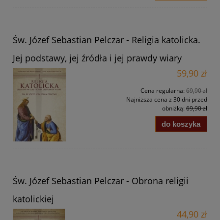
Św. Józef Sebastian Pelczar - Religia katolicka.
Jej podstawy, jej źródła i jej prawdy wiary
59,90 zł
Cena regularna:
69,90 zł
Najniższa cena z 30 dni przed
obniżką:
69,90 zł
do koszyka
Św. Józef Sebastian Pelczar - Obrona religii
katolickiej
44,90 zł