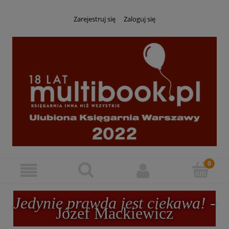
Zarejestruj się
Zaloguj się
Jedynie prawda jest ciekawa!
-
Józef Mackiewicz