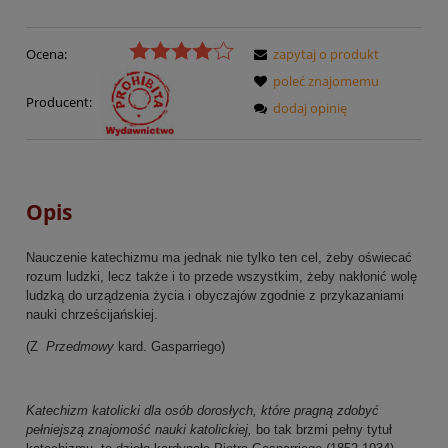
Ocena:
zapytaj o produkt
poleć znajomemu
Producent:
dodaj opinię
Opis
Nauczenie katechizmu ma jednak nie tylko ten cel, żeby oświecać
rozum ludzki, lecz także i to przede wszystkim, żeby nakłonić wolę
ludzką do urządzenia życia i obyczajów zgodnie z przykazaniami
nauki chrześcijańskiej.
(Z
Przedmowy
kard. Gasparriego)
Katechizm katolicki dla osób dorosłych, które pragną zdobyć
pełniejszą znajomość nauki katolickiej,
bo tak brzmi pełny tytuł