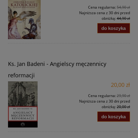
Cena regularna:
54,90 zł
Najniższa cena z 30 dni przed
obniżką:
44,90 zł
do koszyka
Ks. Jan Badeni - Angielscy męczennicy
reformacji
20,00 zł
Cena regularna:
29,90 zł
Najniższa cena z 30 dni przed
obniżką:
20,00 zł
do koszyka