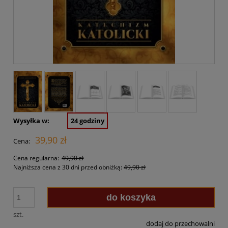
Wysyłka w:
24 godziny
39,90 zł
Cena:
Cena regularna:
49,90 zł
Najniższa cena z 30 dni przed obniżką:
49,90 zł
do koszyka
szt.
dodaj do przechowalni