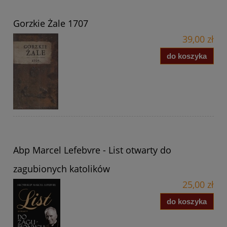
Gorzkie Żale 1707
39,00 zł
do koszyka
Abp Marcel Lefebvre - List otwarty do
zagubionych katolików
25,00 zł
do koszyka