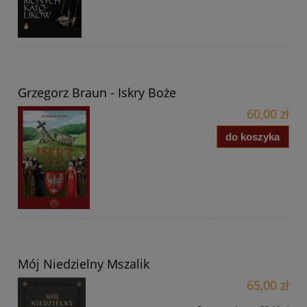
Grzegorz Braun - Iskry Boże
60,00 zł
do koszyka
Mój Niedzielny Mszalik
65,00 zł