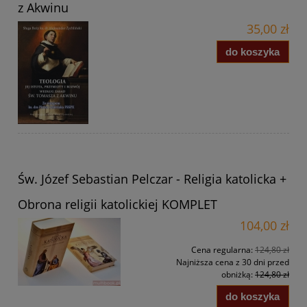
z Akwinu
35,00 zł
do koszyka
Św. Józef Sebastian Pelczar - Religia katolicka +
Obrona religii katolickiej KOMPLET
104,00 zł
Cena regularna:
124,80 zł
Najniższa cena z 30 dni przed
obniżką:
124,80 zł
do koszyka