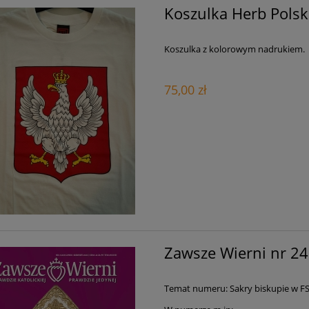
Koszulka Herb Polsk
Koszulka z kolorowym nadrukiem.
75,00 zł
Zawsze Wierni nr 2
Temat numeru: Sakry biskupie w F