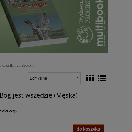
 oraz filmy i ebooki.
 Bóg jest wszędzie (Męska)
okolorowy.
do koszyka