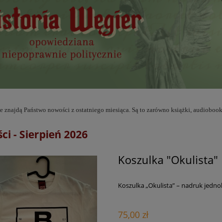
e znajdą Państwo nowości z ostatniego miesiąca. Są to zarówno książki, audiobooki
i - Sierpień 2026
Koszulka "Okulista"
Koszulka „Okulista” – nadruk jedn
75,00 zł