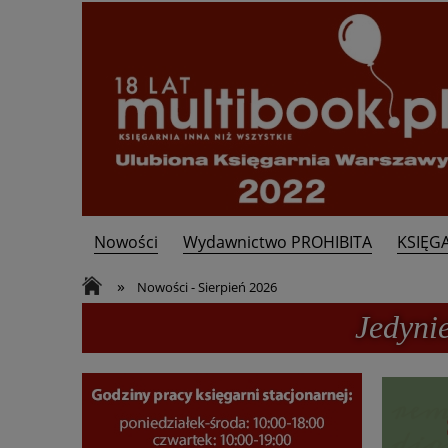
Nowości
Wydawnictwo PROHIBITA
KSIĘG
Kontakt
»
Nowości - Sierpień 2026
Jedyni