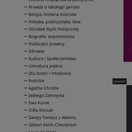
Prawda o ideologii gender
Religia, historia Kościoła
Polityka, publicystyka, idee
Ośrodek Myśli Politycznej
Biografie, wspomnienia
Publicyści prawicy
Zdrowie
Kultura i Społeczeństwo
Literatura piękna
Dla dzieci i młodzieży
Podróże
nowość
Agatha Christie
Jadwiga Zamoyska
Ewa Kurek
Zofia Kossak
Święty Tomasz z Akwinu
Gilbert Keith Chesterton