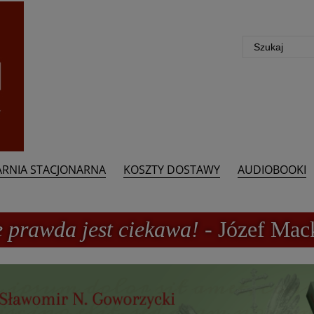
ARNIA STACJONARNA
KOSZTY DOSTAWY
AUDIOBOOKI
e prawda jest ciekawa!
- Józef Mac