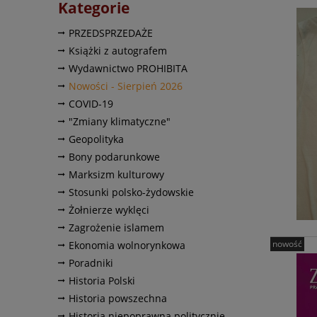
Kategorie
PRZEDSPRZEDAŻE
Książki z autografem
Wydawnictwo PROHIBITA
Nowości - Sierpień 2026
COVID-19
"Zmiany klimatyczne"
Geopolityka
Bony podarunkowe
Marksizm kulturowy
Stosunki polsko-żydowskie
Żołnierze wyklęci
Zagrożenie islamem
nowość
Ekonomia wolnorynkowa
Poradniki
Historia Polski
Historia powszechna
Historia niepoprawna politycznie