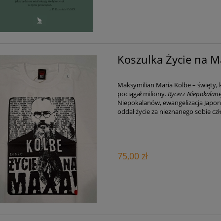
Koszulka Życie na M
Maksymilian Maria Kolbe – święty, k
pociągał miliony.
Rycerz Niepokalane
Niepokalanów, ewangelizacja Japonii
oddał życie za nieznanego sobie czł
75,00 zł