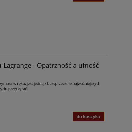
u-Lagrange - Opatrzność a ufność
trzymasz w ręku, jest jedną z bezsprzecznie najważniejszych,
życiu przeczytać.
do koszyka