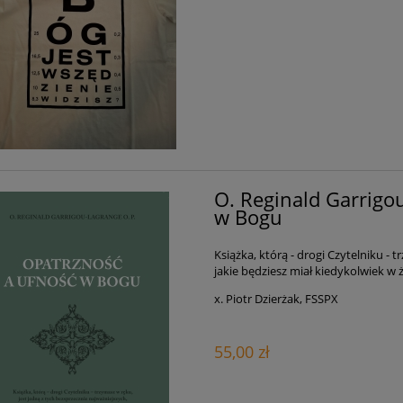
O. Reginald Garrigo
w Bogu
Książka, którą - drogi Czytelniku - 
jakie będziesz miał kiedykolwiek w 
x. Piotr Dzierżak, FSSPX
55,00 zł