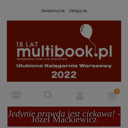
Zarejestruj się
Zaloguj się
Jedynie prawda jest ciekawa!
-
Józef Mackiewicz