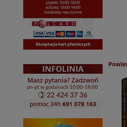
Powieś