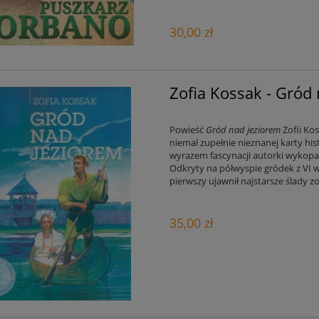
30,00 zł
Zofia Kossak - Gród 
Powieść
Gród nad jeziorem
Zofii Ko
niemal zupełnie nieznanej karty hist
wyrazem fascynacji autorki wykopa
Odkryty na półwyspie gródek z VI w
pierwszy ujawnił najstarsze ślady 
35,00 zł