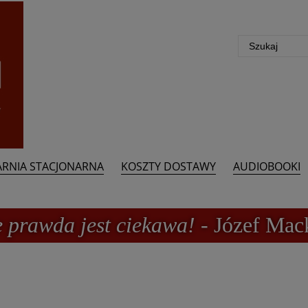
ARNIA STACJONARNA
KOSZTY DOSTAWY
AUDIOBOOKI
e prawda jest ciekawa!
- Józef Mac