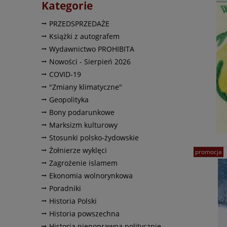
Kategorie
PRZEDSPRZEDAŻE
Książki z autografem
Wydawnictwo PROHIBITA
Nowości - Sierpień 2026
COVID-19
"Zmiany klimatyczne"
Geopolityka
Bony podarunkowe
Marksizm kulturowy
Stosunki polsko-żydowskie
Żołnierze wyklęci
promocja
Zagrożenie islamem
Ekonomia wolnorynkowa
Poradniki
Historia Polski
Historia powszechna
Historia niepoprawna politycznie