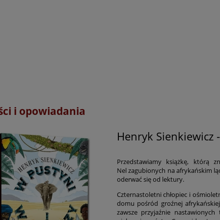
ci i opowiadania
Henryk Sienkiewicz -
Przedstawiamy książkę, którą 
Nel zagubionych na afrykańskim lądz
oderwać się od lektury.
Czternastoletni chłopiec i ośmiolet
domu pośród groźnej afrykańskiej 
zawsze przyjaźnie nastawionych 