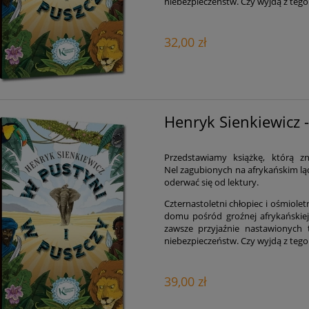
niebezpieczeństw. Czy wyjdą z tego
32,00 zł
Henryk Sienkiewicz 
Przedstawiamy książkę, którą 
Nel zagubionych na afrykańskim lądz
oderwać się od lektury.
Czternastoletni chłopiec i ośmiolet
domu pośród groźnej afrykańskiej 
zawsze przyjaźnie nastawionych 
niebezpieczeństw. Czy wyjdą z tego
39,00 zł