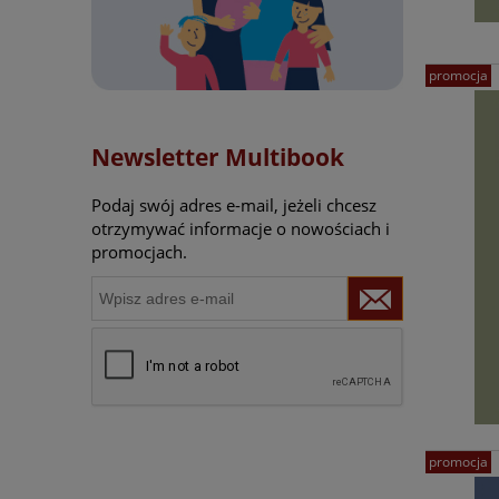
promocja
Newsletter Multibook
Podaj swój adres e-mail, jeżeli chcesz
otrzymywać informacje o nowościach i
promocjach.
promocja