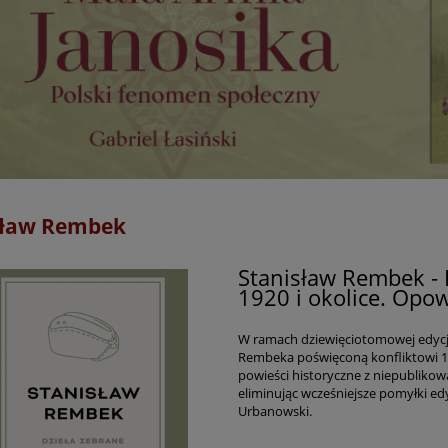
sław Rembek
Stanisław Rembek - 
1920 i okolice. Opo
W ramach dziewięciotomowej edyc
Rembeka poświęconą konfliktowi 192
powieści historyczne z niepublik
eliminując wcześniejsze pomyłki edy
Urbanowski.