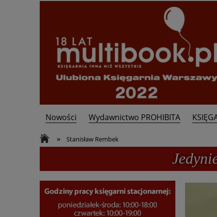
Nowości
Wydawnictwo PROHIBITA
KSIĘG
Kontakt
»
Stanisław Rembek
Jedyni