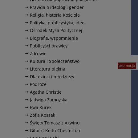
Prawda o ideologii gender
Religia, historia Kościoła
Polityka, publicystyka, idee
Ośrodek Myśli Politycznej
Biografie, wspomnienia
Publicyści prawicy
Zdrowie
Kultura i Społeczeństwo
promocja
Literatura piękna
Dla dzieci i młodzieży
Podróże
Agatha Christie
Jadwiga Zamoyska
Ewa Kurek
Zofia Kossak
Święty Tomasz z Akwinu
Gilbert Keith Chesterton