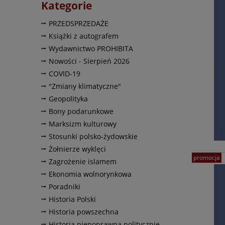
Kategorie
PRZEDSPRZEDAŻE
Książki z autografem
Wydawnictwo PROHIBITA
Nowości - Sierpień 2026
COVID-19
"Zmiany klimatyczne"
Geopolityka
Bony podarunkowe
Marksizm kulturowy
Stosunki polsko-żydowskie
Żołnierze wyklęci
promocja
Zagrożenie islamem
Ekonomia wolnorynkowa
Poradniki
Historia Polski
Historia powszechna
Historia niepoprawna politycznie