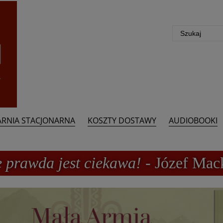
ARNIA STACJONARNA
KOSZTY DOSTAWY
AUDIOBOOKI
e prawda jest ciekawa!
- Józef Mac