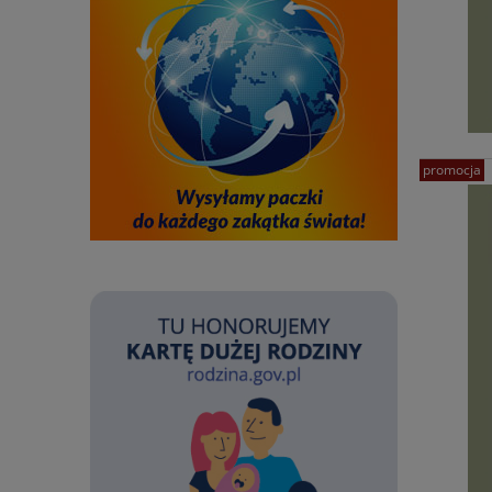
promocja