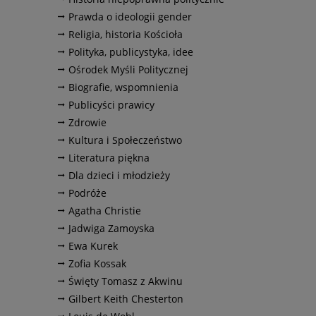
Prawda o ideologii gender
Religia, historia Kościoła
Polityka, publicystyka, idee
Ośrodek Myśli Politycznej
Biografie, wspomnienia
Publicyści prawicy
Zdrowie
Kultura i Społeczeństwo
Literatura piękna
Dla dzieci i młodzieży
Podróże
Agatha Christie
Jadwiga Zamoyska
Ewa Kurek
Zofia Kossak
Święty Tomasz z Akwinu
Gilbert Keith Chesterton