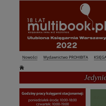
Nowości
Wydawnictwo PROHIBITA
KSIĘG
Kontakt
Jedyni