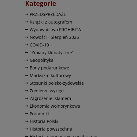
Kategorie
PRZEDSPRZEDAŻE
Książki z autografem
Wydawnictwo PROHIBITA
Nowości - Sierpień 2026
COVID-19
"Zmiany klimatyczne"
Geopolityka
Bony podarunkowe
Marksizm kulturowy
Stosunki polsko-żydowskie
Żołnierze wyklęci
Zagrożenie islamem
Ekonomia wolnorynkowa
Poradniki
Historia Polski
Historia powszechna
Historia niepoprawna politycznie