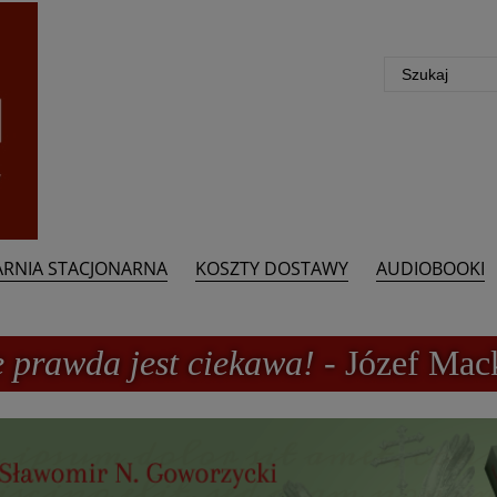
ARNIA STACJONARNA
KOSZTY DOSTAWY
AUDIOBOOKI
e prawda jest ciekawa!
- Józef Mac