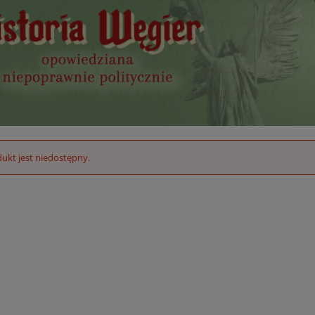
ukt jest niedostępny.