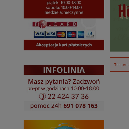
Ten prod