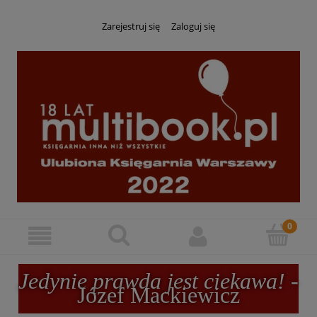
Zarejestruj się
Zaloguj się
Jedynie prawda jest ciekawa!
-
Józef Mackiewicz