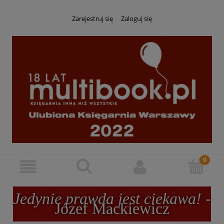
Zarejestruj się
Zaloguj się
Jedynie prawda jest ciekawa!
-
Józef Mackiewicz