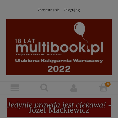
Zarejestruj się
Zaloguj się
Jedynie prawda jest ciekawa!
-
Józef Mackiewicz