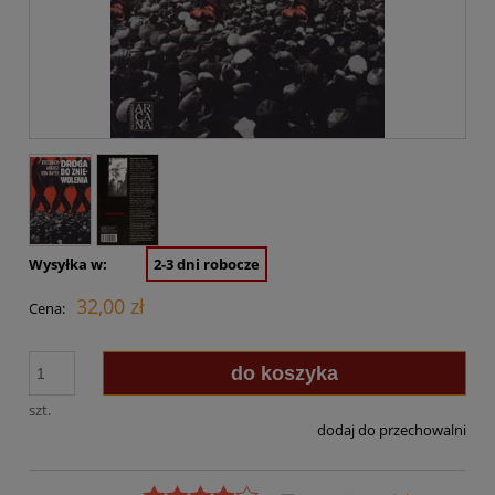
Wysyłka w:
2-3 dni robocze
32,00 zł
Cena:
do koszyka
szt.
dodaj do przechowalni