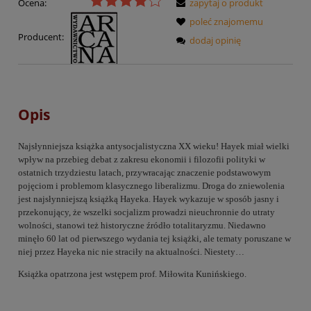
Ocena:
zapytaj o produkt
poleć znajomemu
Producent:
dodaj opinię
Opis
Najsłynniejsza książka antysocjalistyczna XX wieku! Hayek miał wielki
wpływ na przebieg debat z zakresu ekonomii i filozofii polityki w
ostatnich trzydziestu latach, przywracając znaczenie podstawowym
pojęciom i problemom klasycznego liberalizmu. Droga do zniewolenia
jest najsłynniejszą książką Hayeka. Hayek wykazuje w sposób jasny i
przekonujący, że wszelki socjalizm prowadzi nieuchronnie do utraty
wolności, stanowi też historyczne źródło totalitaryzmu. Niedawno
minęło 60 lat od pierwszego wydania tej książki, ale tematy poruszane w
niej przez Hayeka nic nie straciły na aktualności. Niestety…
Książka opatrzona jest wstępem prof. Miłowita Kunińskiego.