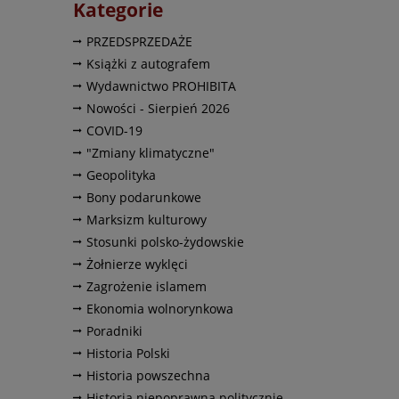
Kategorie
PRZEDSPRZEDAŻE
Książki z autografem
Wydawnictwo PROHIBITA
Nowości - Sierpień 2026
COVID-19
"Zmiany klimatyczne"
Geopolityka
Bony podarunkowe
Marksizm kulturowy
Stosunki polsko-żydowskie
Żołnierze wyklęci
Zagrożenie islamem
Ekonomia wolnorynkowa
Poradniki
Historia Polski
Historia powszechna
Historia niepoprawna politycznie