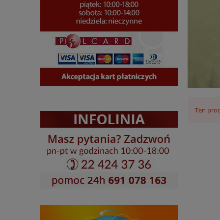
Ten prod