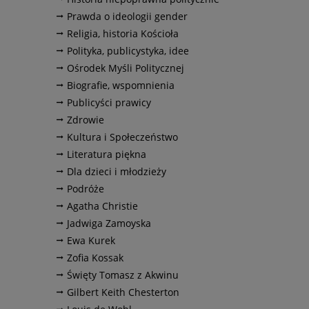
Prawda o ideologii gender
Religia, historia Kościoła
Polityka, publicystyka, idee
Ośrodek Myśli Politycznej
Biografie, wspomnienia
Publicyści prawicy
Zdrowie
Kultura i Społeczeństwo
Literatura piękna
Dla dzieci i młodzieży
Podróże
Agatha Christie
Jadwiga Zamoyska
Ewa Kurek
Zofia Kossak
Święty Tomasz z Akwinu
Gilbert Keith Chesterton