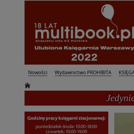
Nowości
Wydawnictwo PROHIBITA
KSIĘG
Kontakt
Jedyni