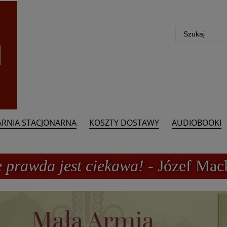
ARNIA STACJONARNA
KOSZTY DOSTAWY
AUDIOBOOKI
e prawda jest ciekawa!
- Józef Mac