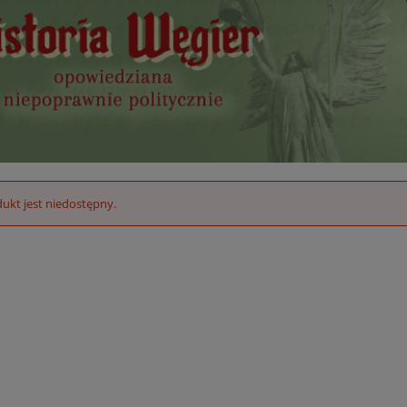
ukt jest niedostępny.