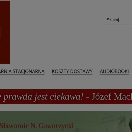
ARNIA STACJONARNA
KOSZTY DOSTAWY
AUDIOBOOKI
e prawda jest ciekawa!
- Józef Mac