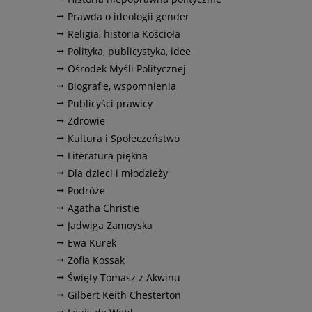
Prawda o ideologii gender
Religia, historia Kościoła
Polityka, publicystyka, idee
Ośrodek Myśli Politycznej
Biografie, wspomnienia
Publicyści prawicy
Zdrowie
Kultura i Społeczeństwo
Literatura piękna
Dla dzieci i młodzieży
Podróże
Agatha Christie
Jadwiga Zamoyska
Ewa Kurek
Zofia Kossak
Święty Tomasz z Akwinu
Gilbert Keith Chesterton