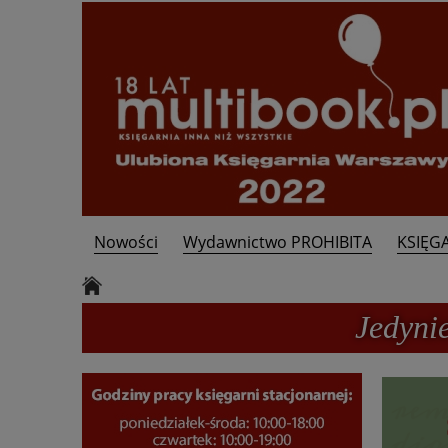
Nowości
Wydawnictwo PROHIBITA
KSIĘG
Kontakt
Jedyni