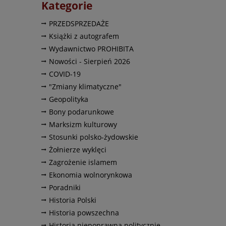
Kategorie
PRZEDSPRZEDAŻE
Książki z autografem
Wydawnictwo PROHIBITA
Nowości - Sierpień 2026
COVID-19
"Zmiany klimatyczne"
Geopolityka
Bony podarunkowe
Marksizm kulturowy
Stosunki polsko-żydowskie
Żołnierze wyklęci
Zagrożenie islamem
Ekonomia wolnorynkowa
Poradniki
Historia Polski
Historia powszechna
Historia niepoprawna politycznie