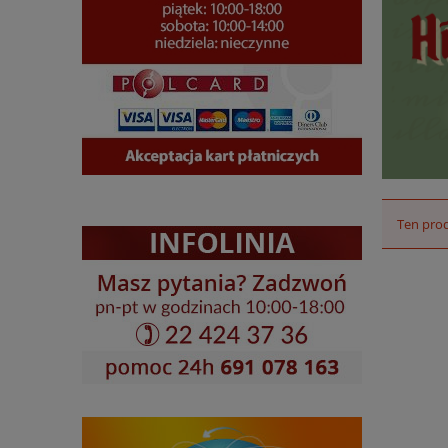
Ten prod