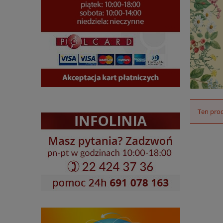
Ten prod