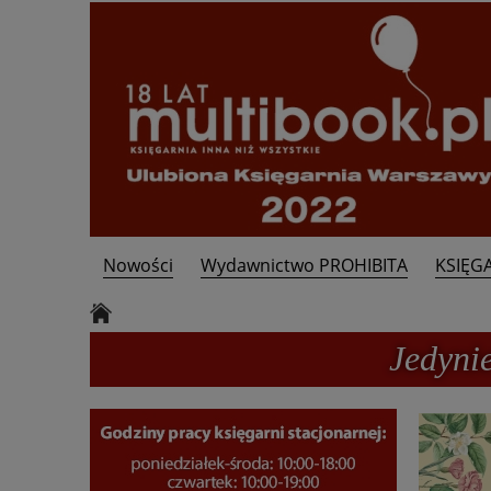
Nowości
Wydawnictwo PROHIBITA
KSIĘG
Kontakt
Jedyni