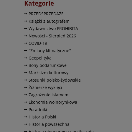
Kategorie
PRZEDSPRZEDAŻE
Książki z autografem
Wydawnictwo PROHIBITA
Nowości - Sierpień 2026
COVID-19
"Zmiany klimatyczne"
Geopolityka
Bony podarunkowe
Marksizm kulturowy
Stosunki polsko-żydowskie
Żołnierze wyklęci
Zagrożenie islamem
Ekonomia wolnorynkowa
Poradniki
Historia Polski
Historia powszechna
Historia niepoprawna politycznie