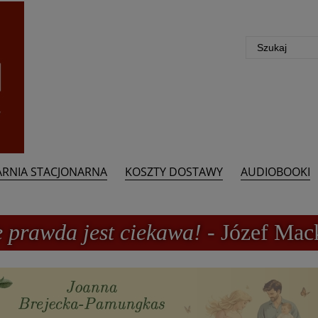
ARNIA STACJONARNA
KOSZTY DOSTAWY
AUDIOBOOKI
e prawda jest ciekawa!
- Józef Mac