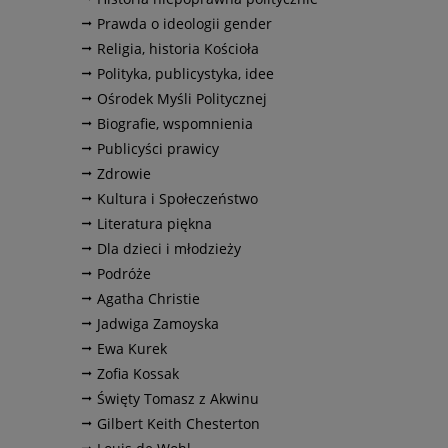
Prawda o ideologii gender
Religia, historia Kościoła
Polityka, publicystyka, idee
Ośrodek Myśli Politycznej
Biografie, wspomnienia
Publicyści prawicy
Zdrowie
Kultura i Społeczeństwo
Literatura piękna
Dla dzieci i młodzieży
Podróże
Agatha Christie
Jadwiga Zamoyska
Ewa Kurek
Zofia Kossak
Święty Tomasz z Akwinu
Gilbert Keith Chesterton