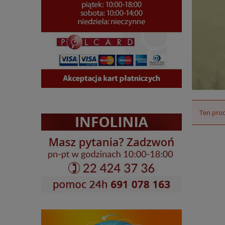
Ten prod