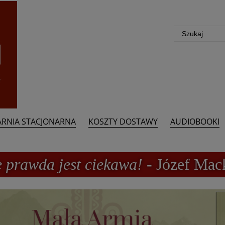
ARNIA STACJONARNA
KOSZTY DOSTAWY
AUDIOBOOKI
e prawda jest ciekawa!
- Józef Mac