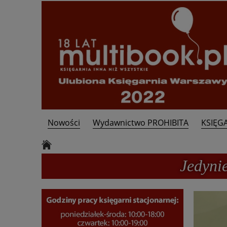
Nowości
Wydawnictwo PROHIBITA
KSIĘG
Kontakt
Jedyni