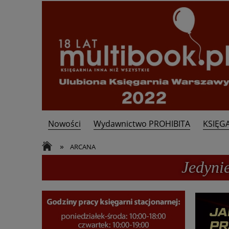
Nowości
Wydawnictwo PROHIBITA
KSIĘG
Kontakt
»
ARCANA
Jedyni