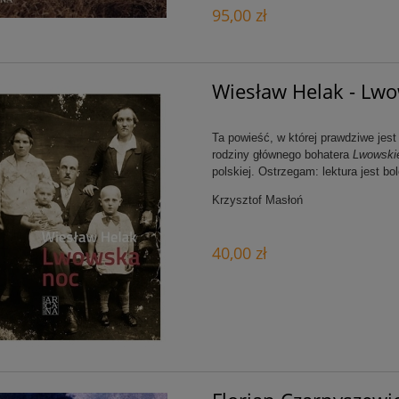
95,00 zł
Wiesław Helak - Lw
Ta powieść, w której prawdziwe jest
rodziny głównego bohatera
Lwowskie
polskiej. Ostrzegam: lektura jest b
Krzysztof Masłoń
40,00 zł