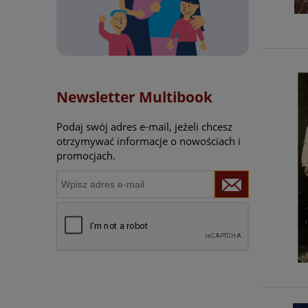
Newsletter Multibook
Podaj swój adres e-mail, jeżeli chcesz
otrzymywać informacje o nowościach i
promocjach.