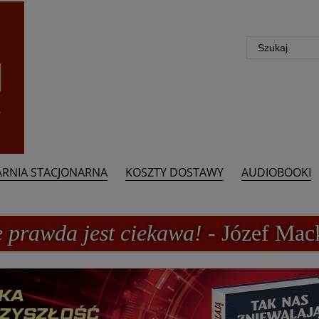
ARNIA STACJONARNA
KOSZTY DOSTAWY
AUDIOBOOKI
e prawda jest ciekawa!
- Józef Mac