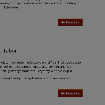
łtowanych, stajemy się narodem „bez korzeni”, podobnym
m. Byle jakim.
do koszyka
a Tabor
nującym portretem międzywojennej Polski i jej tragicznego
ki od jednoznaczności. Historia „przemieniania” się II
 jak i głównego bohatera – czytamy w opisie książki.
poniekąd kontynuacją głośnego eposu
Na Zbruczem
.
do koszyka