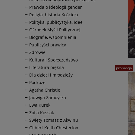
Prawda o ideologii gender
Religia, historia Kościoła
Polityka, publicystyka, idee
Ośrodek Myśli Politycznej
Biografie, wspomnienia
Publicyści prawicy
Zdrowie
Kultura i Społeczeństwo
Literatura piękna
promocja
Dla dzieci i młodzieży
Podróże
Agatha Christie
Jadwiga Zamoyska
Ewa Kurek
Zofia Kossak
Święty Tomasz z Akwinu
Gilbert Keith Chesterton