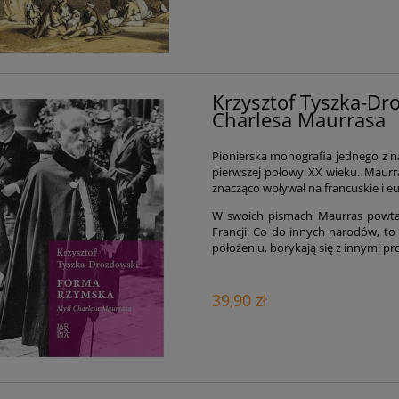
Krzysztof Tyszka-Dr
Charlesa Maurrasa
Pionierska monografia jednego z na
pierwszej połowy XX wieku. Maurra
znacząco wpływał na francuskie i eu
W swoich pismach Maurras powtar
Francji. Co do innych narodów, to
położeniu, borykają się z innymi p
39,90 zł