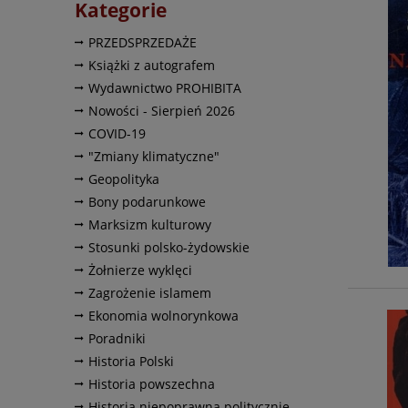
Kategorie
PRZEDSPRZEDAŻE
Książki z autografem
Wydawnictwo PROHIBITA
Nowości - Sierpień 2026
COVID-19
"Zmiany klimatyczne"
Geopolityka
Bony podarunkowe
Marksizm kulturowy
Stosunki polsko-żydowskie
Żołnierze wyklęci
Zagrożenie islamem
Ekonomia wolnorynkowa
Poradniki
Historia Polski
Historia powszechna
Historia niepoprawna politycznie