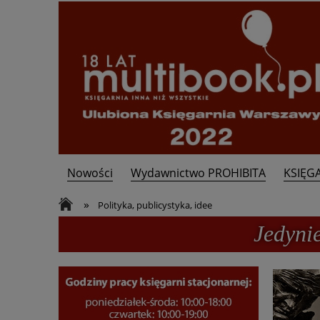
Nowości
Wydawnictwo PROHIBITA
KSIĘG
Kontakt
»
Polityka, publicystyka, idee
Jedyni