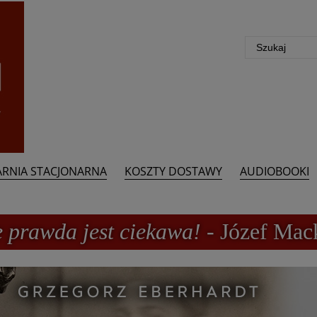
ARNIA STACJONARNA
KOSZTY DOSTAWY
AUDIOBOOKI
e prawda jest ciekawa!
- Józef Mac