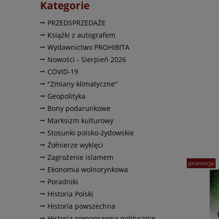
Kategorie
PRZEDSPRZEDAŻE
Książki z autografem
Wydawnictwo PROHIBITA
Nowości - Sierpień 2026
COVID-19
"Zmiany klimatyczne"
Geopolityka
Bony podarunkowe
Marksizm kulturowy
Stosunki polsko-żydowskie
Żołnierze wyklęci
Zagrożenie islamem
promocja
Ekonomia wolnorynkowa
Poradniki
Historia Polski
Historia powszechna
Historia niepoprawna politycznie