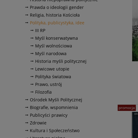
Prawda o ideologii gender
Religia, historia Kościoła
Polityka, publicystyka, idee
III RP
Myśl konserwatywna
Myśl wolnościowa
Myśl narodowa
Historia myśli politycznej
Lewicowe utopie
Polityka światowa
Prawo, ustrój
Filozofia
Ośrodek Myśli Politycznej
Biografie, wspomnienia
promocja
Publicyści prawicy
Zdrowie
Kultura i Społeczeństwo