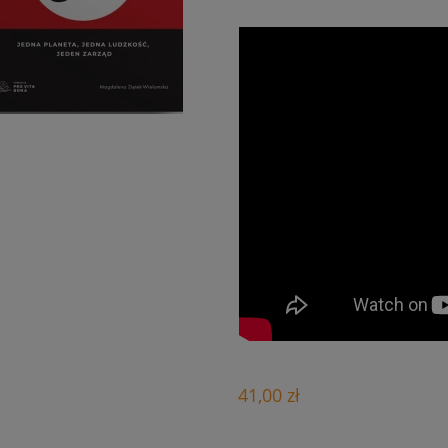
41,00 zł