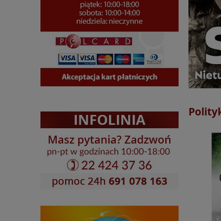
Polity