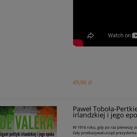
49,90 zł
Paweł Toboła-Pertkie
irlandzkiej i jego 
W 1916 roku, gdy po raz pierwszy zo
Gdy przekazywał urząd prezydenta 