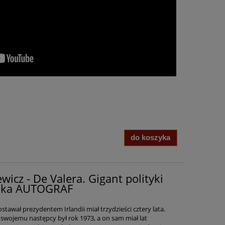
do koszyka
wicz - De Valera. Gigant polityki
epoka AUTOGRAF
stawał prezydentem Irlandii miał trzydzieści cztery lata.
swojemu następcy był rok 1973, a on sam miał lat