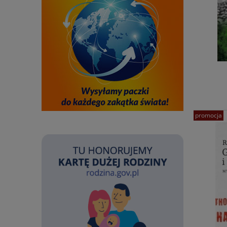
promocja