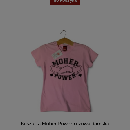
do koszyka
Koszulka Moher Power różowa damska