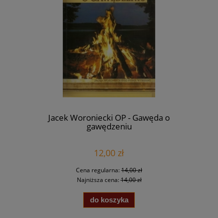
Jacek Woroniecki OP - Gawęda o
gawędzeniu
12,00 zł
Cena regularna:
14,00 zł
Najniższa cena:
14,00 zł
do koszyka