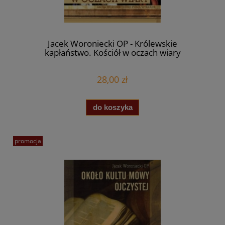
Jacek Woroniecki OP - Królewskie
kapłaństwo. Kościół w oczach wiary
28,00 zł
do koszyka
promocja