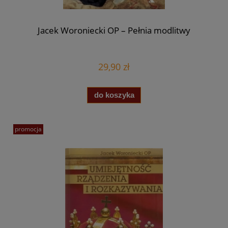
Jacek Woroniecki OP – Pełnia modlitwy
29,90 zł
do koszyka
promocja