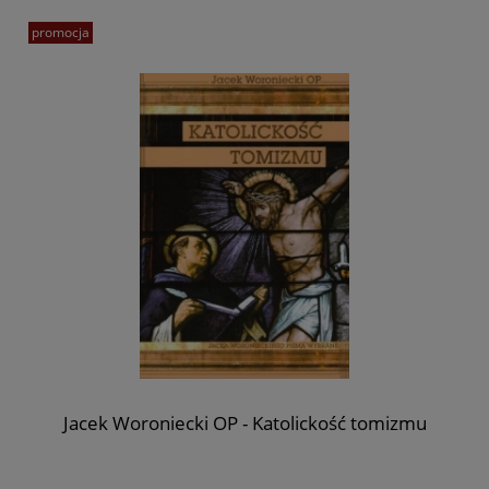
promocja
Jacek Woroniecki OP - Katolickość tomizmu