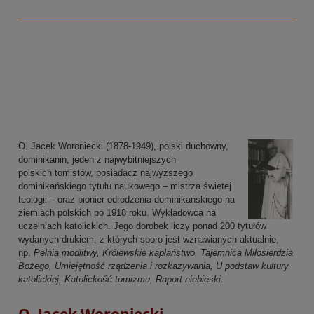
O. Jacek Woroniecki (1878-1949), polski duchowny,
dominikanin, jeden z najwybitniejszych
polskich tomistów, posiadacz najwyższego
dominikańskiego tytułu naukowego – mistrza świętej
teologii – oraz pionier odrodzenia dominikańskiego na
ziemiach polskich po 1918 roku. Wykładowca na
uczelniach katolickich. Jego dorobek liczy ponad 200 tytułów
wydanych drukiem, z których sporo jest wznawianych aktualnie,
np.
Pełnia modlitwy, Królewskie kapłaństwo, Tajemnica Miłosierdzia
Bożego, Umiejętność rządzenia i rozkazywania, U podstaw kultury
katolickiej, Katolickość tomizmu, Raport niebieski
.
O. Jacek Woroniecki