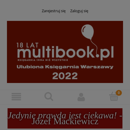
Zarejestruj się
Zaloguj się
Jedynie prawda jest ciekawa!
-
Józef Mackiewicz