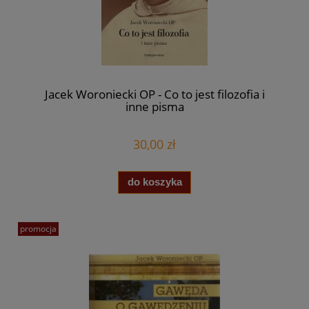
Jacek Woroniecki OP - Co to jest filozofia i
inne pisma
30,00 zł
do koszyka
promocja