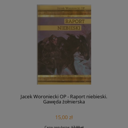
Jacek Woroniecki OP - Raport niebieski.
Gawęda żołnierska
15,00 zł
Cena regularna:
17,00 zł