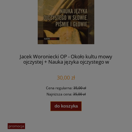
Jacek Woroniecki OP - Około kultu mowy
ojczystej + Nauka języka ojczystego w
słowie, piśmie i głowie
30,00 zł
Cena regularna:
35,00 zł
Najniższa cena:
35,00 zł
do koszyka
promocja