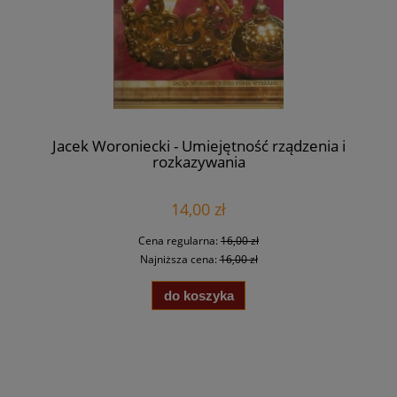
Jacek Woroniecki - Umiejętność rządzenia i
rozkazywania
14,00 zł
Cena regularna:
16,00 zł
Najniższa cena:
16,00 zł
do koszyka