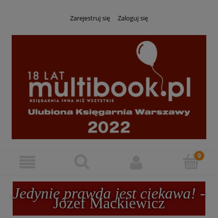
Zarejestruj się
Zaloguj się
Jedynie prawda jest ciekawa!
-
Józef Mackiewicz