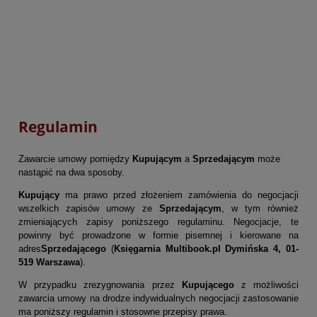
Regulamin
Zawarcie umowy pomiędzy
Kupującym
a
Sprzedającym
może
nastąpić na dwa sposoby.
Kupujący
ma prawo przed złożeniem zamówienia do negocjacji
wszelkich zapisów umowy ze
Sprzedającym
, w tym również
zmieniających zapisy poniższego regulaminu. Negocjacje, te
powinny być prowadzone w formie pisemnej i kierowane na
adres
Sprzedającego
(
Księgarnia Multibook.pl Dymińska 4, 01-
519 Warszawa
).
W przypadku zrezygnowania przez
Kupującego
z możliwości
zawarcia umowy na drodze indywidualnych negocjacji zastosowanie
ma poniższy regulamin i stosowne przepisy prawa.