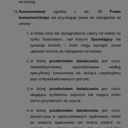
wcześniej.
Konsumentowi
zgodnie z art. 38
Prawa
konsumenckiego
nie przysługuje prawo do odstąpienia od
umowy:
w której cena lub wynagrodzenie zależy od wahań na
rynku finansowym, nad którymi
Sprzedający
nie
sprawuje kontroli, i które mogą wystąpić przed
upływem terminu do odstąpienia od umowy;
w której
przedmiotem świadczenia
jest rzecz
nieprefabrykowana, wyprodukowana według
specyfikacji konsumenta lub służąca zaspokojeniu
jego zindywidualizowanych potrzeb;
w której
przedmiotem świadczenia
jest rzecz
ulegająca szybkiemu zepsuciu lub mająca krótki
termin przydatności do użycia;
w której
przedmiotem świadczenia
jest rzecz
dostarczana w zapieczętowanym opakowaniu, której
po otwarciu opakowania nie można zwrócić ze