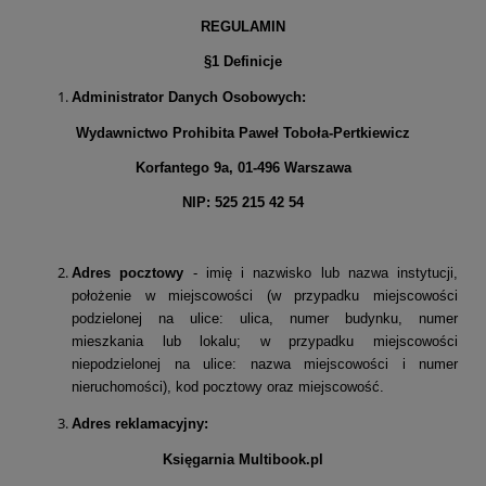
REGULAMIN
§1 Definicje
Administrator Danych Osobowych:
Wydawnictwo Prohibita Paweł Toboła-Pertkiewicz
Korfantego 9a, 01-496 Warszawa
NIP: 525 215 42 54
Adres pocztowy
- imię i nazwisko lub nazwa instytucji,
położenie w miejscowości (w przypadku miejscowości
podzielonej na ulice: ulica, numer budynku, numer
mieszkania lub lokalu; w przypadku miejscowości
niepodzielonej na ulice: nazwa miejscowości i numer
nieruchomości), kod pocztowy oraz miejscowość.
Adres reklamacyjny:
Księgarnia Multibook.pl