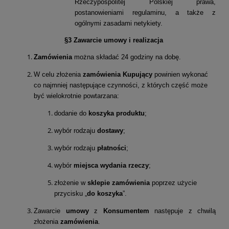
Rzeczypospolitej Polskiej prawa,
postanowieniami regulaminu, a także z
ogólnymi zasadami netykiety.
§3 Zawarcie umowy i realizacja
Zamówienia
można składać 24 godziny na dobę.
W celu złożenia
zamówienia
Kupujący
powinien wykonać
co najmniej następujące czynności, z których część może
być wielokrotnie powtarzana:
dodanie do
koszyka produktu
;
wybór rodzaju
dostawy
;
wybór rodzaju
płatności
;
wybór
miejsca wydania rzeczy
;
złożenie w
sklepie
zamówienia
poprzez użycie
przycisku „
do koszyka
”.
Zawarcie
umowy
z
Konsumentem
następuje z chwilą
złożenia
zamówienia
.