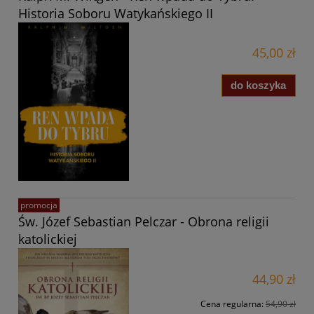
Historia Soboru Watykańskiego II
45,00 zł
do koszyka
promocja
Św. Józef Sebastian Pelczar - Obrona religii
katolickiej
44,90 zł
Cena regularna:
54,90 zł