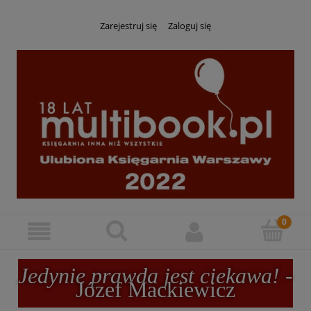
Zarejestruj się
Zaloguj się
Jedynie prawda jest ciekawa!
-
Józef Mackiewicz