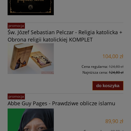
promocja
Św. Józef Sebastian Pelczar - Religia katolicka +
Obrona religii katolickiej KOMPLET
104,00 zł
Cena regularna:
124,80 zł
Najniższa cena:
124,80 zł
do koszyka
promocja
Abbe Guy Pages - Prawdziwe oblicze islamu
89,90 zł