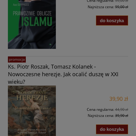
Cena regularna:
99,00 zł
Najniższa cena:
99,00 zł
do koszyka
promocja
Ks. Piotr Roszak, Tomasz Kolanek -
Nowoczesne herezje. Jak ocalić duszę w XXI
wieku?
39,90 zł
Cena regularna:
44,90 zł
Najniższa cena:
39,90 zł
do koszyka