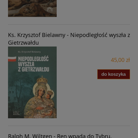
Ks. Krzysztof Bielawny - Niepodległość wyszła z
Gietrzwałdu
45,00 zł
do koszyka
Ralph M. Wiltgen - Ren wpada do Tybru.