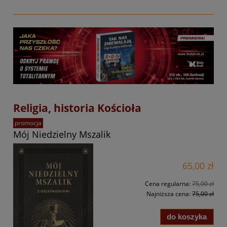
Religia, historia Kościoła
promocja
Mój Niedzielny Mszalik
65,00 zł
Cena regularna:
75,00 zł
Najniższa cena:
75,00 zł
do koszyka