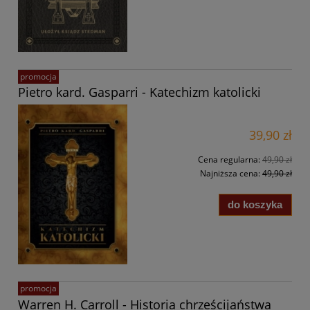
promocja
Pietro kard. Gasparri - Katechizm katolicki
39,90 zł
Cena regularna:
49,90 zł
Najniższa cena:
49,90 zł
do koszyka
promocja
Warren H. Carroll - Historia chrześcijaństwa