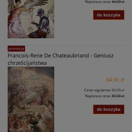
Najniższa cena:
44,90 zł
do koszyka
promocja
Francois-Rene De Chateaubriand - Geniusz
chrześcijaństwa
84,90 zł
Cena regularna:
89,90 zł
Najniższa cena:
89,90 zł
do koszyka