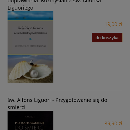
odprawiania. Rozmyślania św. Alfonsa
Liguoriego
19,00 zł
do koszyka
św. Alfons Liguori - Przygotowanie się do
śmierci
39,90 zł