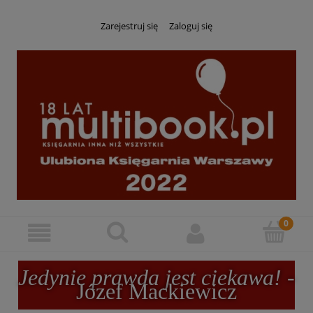
Zarejestruj się
Zaloguj się
Jedynie prawda jest ciekawa!
-
Józef Mackiewicz