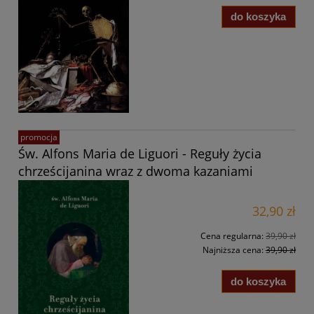
do koszyka
promocja
Św. Alfons Maria de Liguori - Reguły życia
chrześcijanina wraz z dwoma kazaniami
32,90 zł
Cena regularna:
39,90 zł
Najniższa cena:
39,90 zł
do koszyka