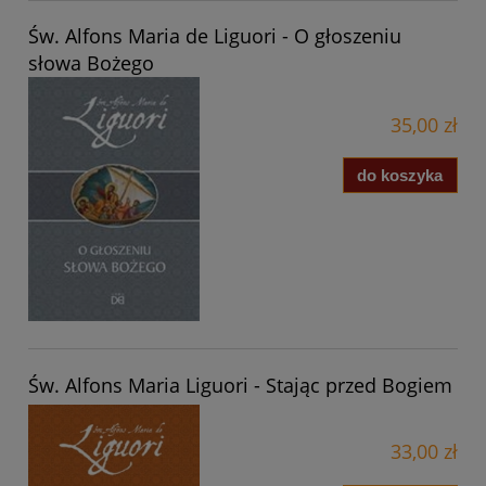
Św. Alfons Maria de Liguori - O głoszeniu
słowa Bożego
35,00 zł
do koszyka
Św. Alfons Maria Liguori - Stając przed Bogiem
33,00 zł