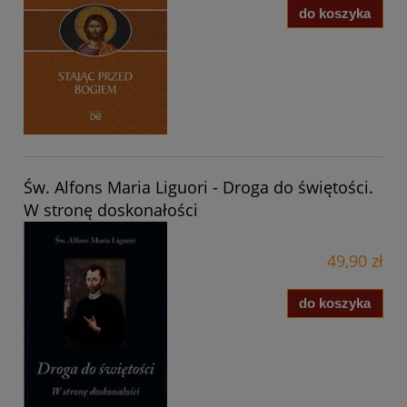
do koszyka
Św. Alfons Maria Liguori - Droga do świętości.
W stronę doskonałości
49,90 zł
do koszyka