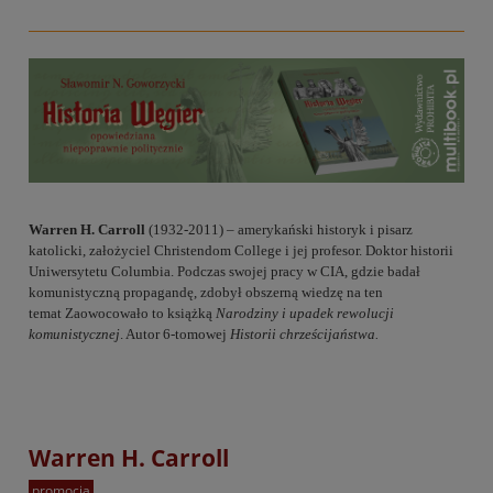
Warren H. Carroll
(1932-2011) – amerykański historyk i pisarz
katolicki, założyciel Christendom College i jej profesor. Doktor historii
Uniwersytetu Columbia. Podczas swojej pracy w CIA, gdzie badał
komunistyczną propagandę, zdobył obszerną wiedzę na ten
temat Zaowocowało to książką
Narodziny i upadek rewolucji
komunistycznej
. Autor 6-tomowej
Historii chrześcijaństwa.
Warren H. Carroll
promocja