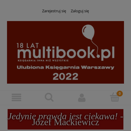
Zarejestruj się
Zaloguj się
Jedynie prawda jest ciekawa!
-
Józef Mackiewicz