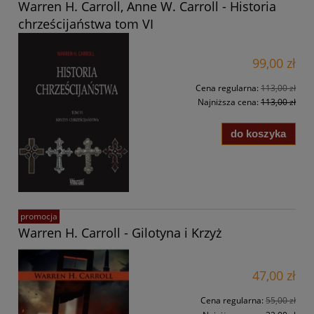
Warren H. Carroll, Anne W. Carroll - Historia
chrześcijaństwa tom VI
99,00 zł
Cena regularna:
113,00 zł
Najniższa cena:
113,00 zł
do koszyka
promocja
Warren H. Carroll - Gilotyna i Krzyż
47,00 zł
Cena regularna:
55,00 zł