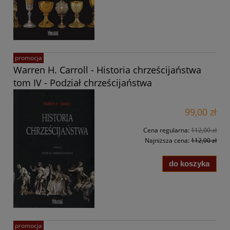
promocja
Warren H. Carroll - Historia chrześcijaństwa
tom IV - Podział chrześcijaństwa
99,00 zł
Cena regularna:
112,00 zł
Najniższa cena:
112,00 zł
do koszyka
promocja