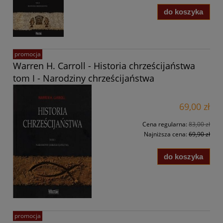
do koszyka
promocja
Warren H. Carroll - Historia chrześcijaństwa
tom I - Narodziny chrześcijaństwa
69,00 zł
Cena regularna:
83,00 zł
Najniższa cena:
69,90 zł
do koszyka
promocja