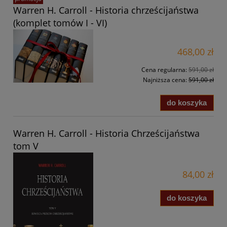
Warren H. Carroll - Historia chrześcijaństwa
(komplet tomów I - VI)
468,00 zł
Cena regularna:
591,00 zł
Najniższa cena:
591,00 zł
do koszyka
Warren H. Carroll - Historia Chrześcijaństwa
tom V
84,00 zł
do koszyka