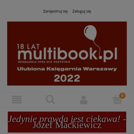
Zarejestruj się
Zaloguj się
Jedynie prawda jest ciekawa!
-
Józef Mackiewicz