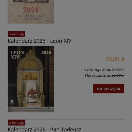
promocja
Kalendarz 2026 - Leon XIV
25,00 zł
Cena regularna:
35,00 zł
Najniższa cena:
35,00 zł
do koszyka
promocja
Kalendarz 2026 - Pan Tadeusz