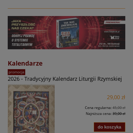
Kalendarze
promocja
2026 - Tradycyjny Kalendarz Liturgii Rzymskiej
29,00 zł
Cena regularna:
45,00 zł
Najniższa cena:
39,00 zł
do koszyka