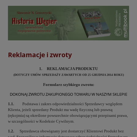
Reklamacje i zwroty
1. REKLAMACJA PRODUKTU
(DOTYCZY UMÓW SPRZEDAŻY ZAWARTYCH OD 25 GRUDNIA 2014 ROKU)
Formularz szybkiego zwrotu:
DOKONAJ ZWROTU ZAKUPIONEGO TOWARU W NASZYM SKLEPIE
1.1.
Podstawa i zakres odpowiedzialności Sprzedawcy względem
Klienta, jeżeli sprzedany Produkt ma wadę fizyczną lub prawną
(rękojmia) są określone powszechnie obowiązującymi przepisami prawa,
w szczególności w Kodeksie Cywilnym.
1.2.
Sprzedawca obowiązany jest dostarczyć Klientowi Produkt bez
wad. Szczegółowe informacje dotyczące odpowiedzialności Sprzedawcy