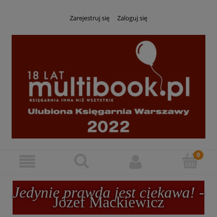
Zarejestruj się
Zaloguj się
Jedynie prawda jest ciekawa!
-
Józef Mackiewicz