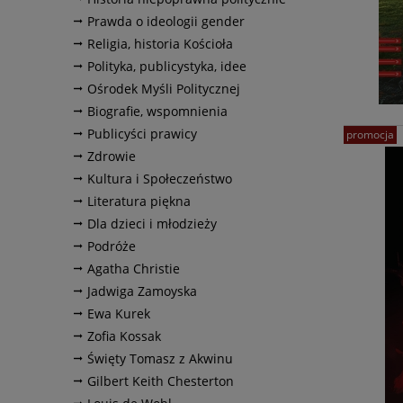
Prawda o ideologii gender
Religia, historia Kościoła
Polityka, publicystyka, idee
Ośrodek Myśli Politycznej
Biografie, wspomnienia
Publicyści prawicy
promocja
Zdrowie
Kultura i Społeczeństwo
Literatura piękna
Dla dzieci i młodzieży
Podróże
Agatha Christie
Jadwiga Zamoyska
Ewa Kurek
Zofia Kossak
Święty Tomasz z Akwinu
Gilbert Keith Chesterton