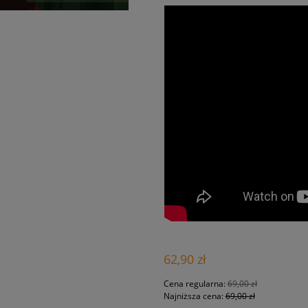
62,90 zł
Cena regularna:
69,00 zł
Najniższa cena:
69,00 zł