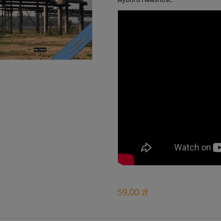
59,00 zł