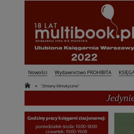
Nowości
Wydawnictwo PROHIBITA
KSIĘG
Kontakt
»
"Zmiany klimatyczne"
Jedyni