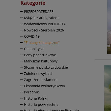
Kategorie
PRZEDSPRZEDAŻE
Książki z autografem
Wydawnictwo PROHIBITA
Nowości - Sierpień 2026
COVID-19
"Zmiany klimatyczne"
Geopolityka
Bony podarunkowe
Marksizm kulturowy
Stosunki polsko-żydowskie
Żołnierze wyklęci
Zagrożenie islamem
Ekonomia wolnorynkowa
Poradniki
Historia Polski
Historia powszechna
Historia niepoprawna politycznie