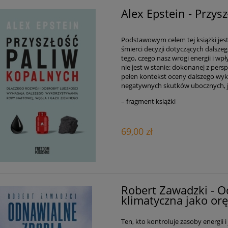
Alex Epstein - Przys
Podstawowym celem tej książki jest
śmierci decyzji dotyczących dalsz
tego, czego nasz wrogi energii i w
nie jest w stanie: dokonanej z per
pełen kontekst oceny dalszego wyk
negatywnych skutków ubocznych, jak
– fragment książki
69,00 zł
Robert Zawadzki - O
klimatyczna jako or
Ten, kto kontroluje zasoby energii 