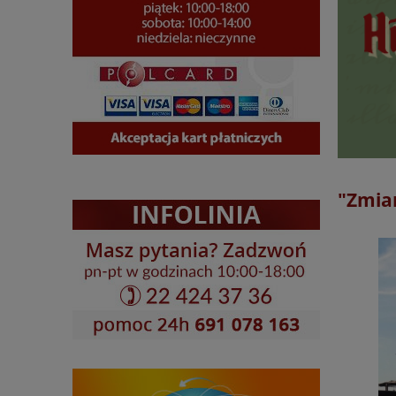
"Zmia