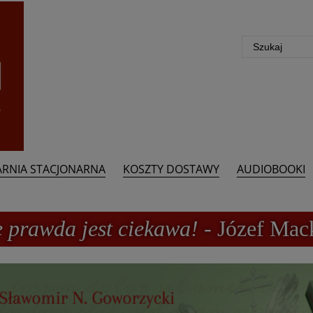
ARNIA STACJONARNA
KOSZTY DOSTAWY
AUDIOBOOKI
e prawda jest ciekawa!
- Józef Mac