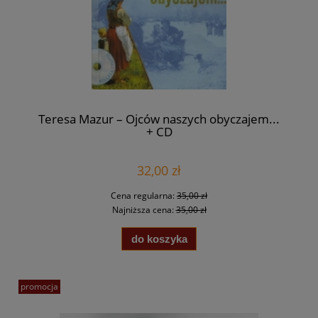
Teresa Mazur – Ojców naszych obyczajem...
+ CD
32,00 zł
Cena regularna:
35,00 zł
Najniższa cena:
35,00 zł
do koszyka
promocja