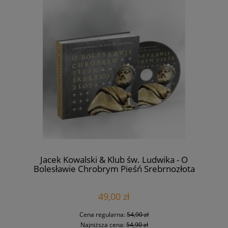
Jacek Kowalski & Klub św. Ludwika - O
Bolesławie Chrobrym Pieśń Srebrnozłota
49,00 zł
Cena regularna:
54,90 zł
Najniższa cena:
54,90 zł