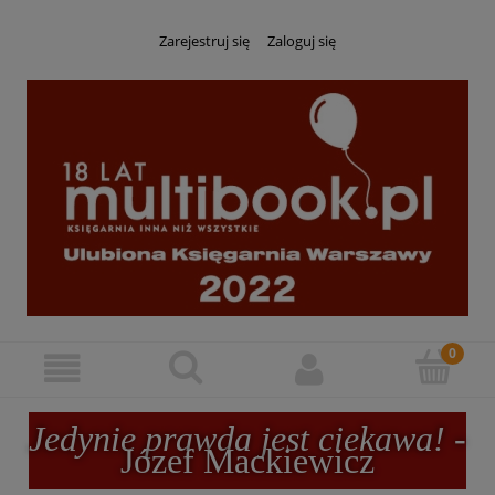
Zarejestruj się
Zaloguj się
Jedynie prawda jest ciekawa!
-
Józef Mackiewicz