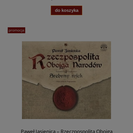
do koszyka
promocja
Paweł Jasienica – Rzeczpospolita Obojga