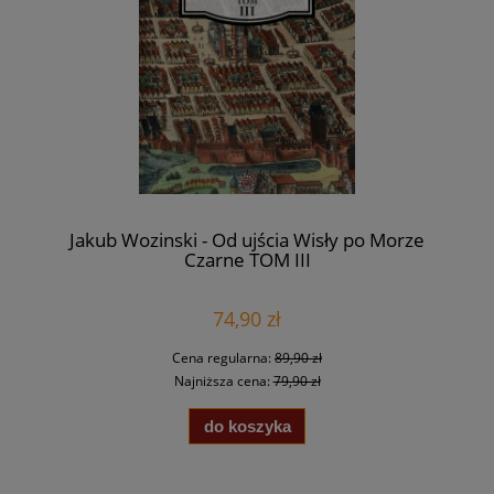
Jakub Wozinski - Od ujścia Wisły po Morze
Czarne TOM III
74,90 zł
Cena regularna:
89,90 zł
Najniższa cena:
79,90 zł
do koszyka