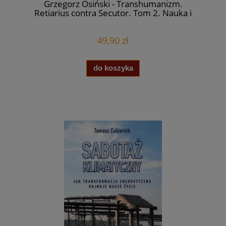
Grzegorz Osiński - Transhumanizm.
Retiarius contra Secutor. Tom 2. Nauka i
technologia.
49,90 zł
do koszyka