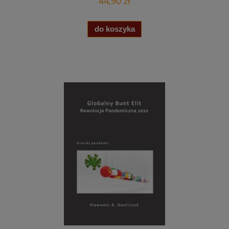
44,90 zł
do koszyka