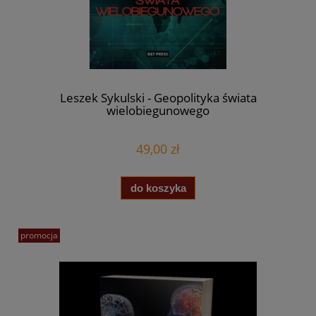
Leszek Sykulski - Geopolityka świata
wielobiegunowego
49,00 zł
do koszyka
promocja