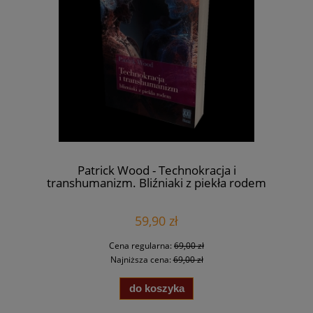
Patrick Wood - Technokracja i
transhumanizm. Bliźniaki z piekła rodem
59,90 zł
Cena regularna:
69,00 zł
Najniższa cena:
69,00 zł
do koszyka