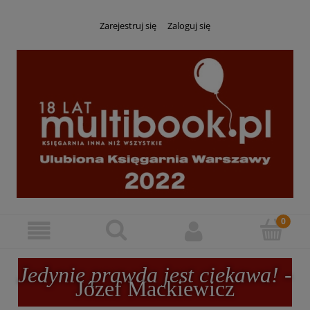
Zarejestruj się
Zaloguj się
Jedynie prawda jest ciekawa!
-
Józef Mackiewicz