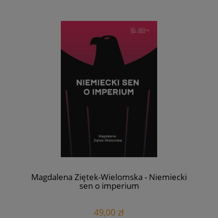
Magdalena Ziętek-Wielomska - Niemiecki
sen o imperium
49,00 zł