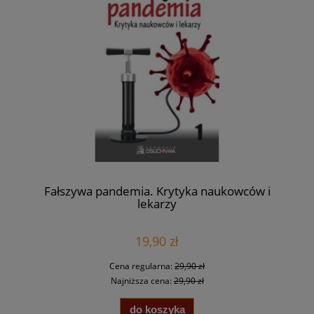
Fałszywa pandemia. Krytyka naukowców i
lekarzy
19,90 zł
Cena regularna:
29,90 zł
Najniższa cena:
29,90 zł
do koszyka