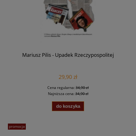
Mariusz Pilis - Upadek Rzeczypospolitej
29,90 zł
Cena regularna:
34,90 zł
Najniższa cena:
34,90 zł
do koszyka
promocja