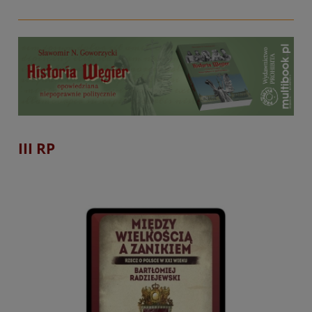
III RP