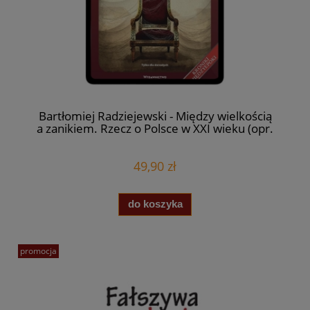
Bartłomiej Radziejewski - Między wielkością
a zanikiem. Rzecz o Polsce w XXI wieku (opr.
twarda)
49,90 zł
do koszyka
promocja