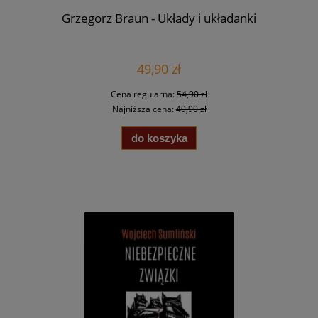
Grzegorz Braun - Układy i układanki
49,90 zł
Cena regularna:
54,90 zł
Najniższa cena:
49,90 zł
do koszyka