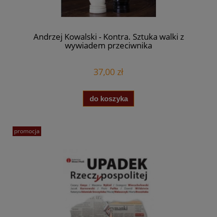
Andrzej Kowalski - Kontra. Sztuka walki z
wywiadem przeciwnika
37,00 zł
do koszyka
promocja