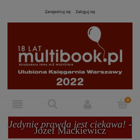
Zarejestruj się
Zaloguj się
Jedynie prawda jest ciekawa!
-
Józef Mackiewicz