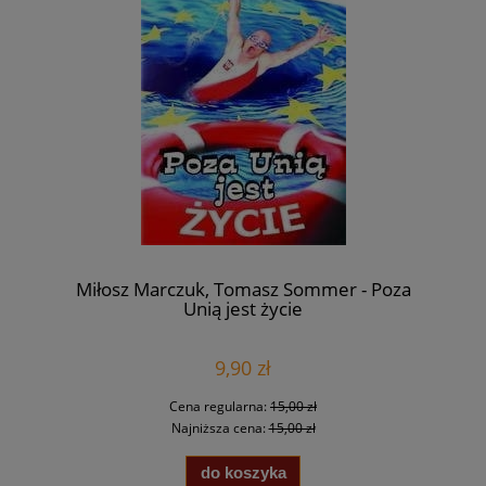
Miłosz Marczuk, Tomasz Sommer - Poza
Unią jest życie
9,90 zł
Cena regularna:
15,00 zł
Najniższa cena:
15,00 zł
do koszyka