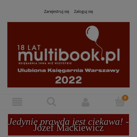
Zarejestruj się
Zaloguj się
Jedynie prawda jest ciekawa!
-
Józef Mackiewicz