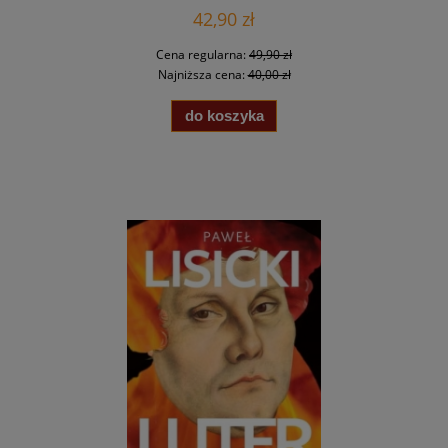
42,90 zł
Cena regularna:
49,90 zł
Najniższa cena:
40,00 zł
do koszyka