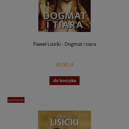
Paweł Lisicki - Dogmat i tiara
49,90 zł
do koszyka
promocja