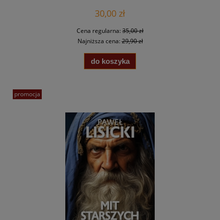
30,00 zł
Cena regularna:
35,00 zł
Najniższa cena:
29,90 zł
do koszyka
promocja