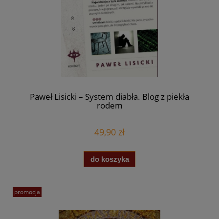
Paweł Lisicki – System diabła. Blog z piekła
rodem
49,90 zł
do koszyka
promocja