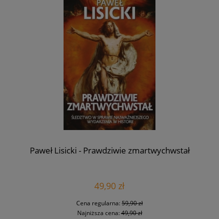
Paweł Lisicki - Prawdziwie zmartwychwstał
49,90 zł
Cena regularna:
59,90 zł
Najniższa cena:
49,90 zł