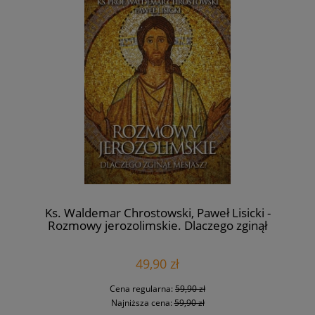
Ks. Waldemar Chrostowski, Paweł Lisicki -
Rozmowy jerozolimskie. Dlaczego zginął
Mesjasz?
49,90 zł
Cena regularna:
59,90 zł
Najniższa cena:
59,90 zł