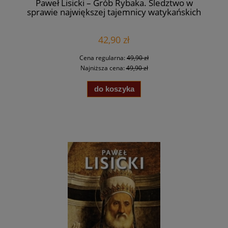
Paweł Lisicki – Grób Rybaka. Śledztwo w
sprawie największej tajemnicy watykańskich
podziemi
42,90 zł
Cena regularna:
49,90 zł
Najniższa cena:
49,90 zł
do koszyka