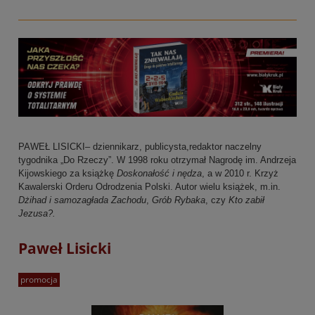
PAWEŁ LISICKI– dziennikarz, publicysta,redaktor naczelny
tygodnika „Do Rzeczy”. W 1998 roku otrzymał Nagrodę im. Andrzeja
Kijowskiego za książkę
Doskonałość i nędza
, a w 2010 r. Krzyż
Kawalerski Orderu Odrodzenia Polski. Autor wielu książek, m.in.
Dżihad i samozagłada Zachodu
,
Grób Rybaka
, czy
Kto zabił
Jezusa?.
Paweł Lisicki
promocja