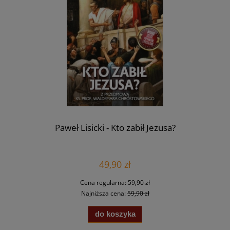
Paweł Lisicki - Kto zabił Jezusa?
49,90 zł
Cena regularna:
59,90 zł
Najniższa cena:
59,90 zł
do koszyka