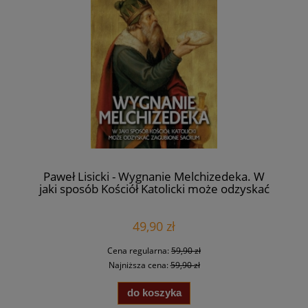
Paweł Lisicki - Wygnanie Melchizedeka. W
jaki sposób Kościół Katolicki może odzyskać
zagubione sacrum
49,90 zł
Cena regularna:
59,90 zł
Najniższa cena:
59,90 zł
do koszyka