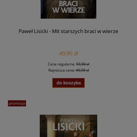
Paweł Lisicki - Mit starszych braci w wierze
49,90 zł
Cena regularna:
59,90 zł
Najniższa cena:
49,90 zł
do koszyka
promocja