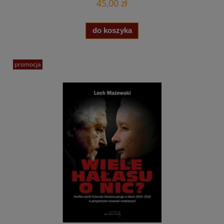
45,00 zł
do koszyka
promocja