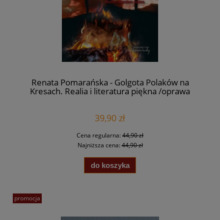
Renata Pomarańska - Golgota Polaków na
Kresach. Realia i literatura piękna /oprawa
twarda/
39,90 zł
Cena regularna:
44,90 zł
Najniższa cena:
44,90 zł
do koszyka
promocja