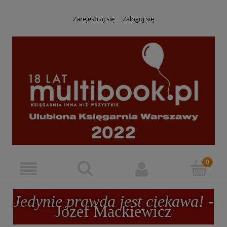
Zarejestruj się
Zaloguj się
Jedynie prawda jest ciekawa!
-
Józef Mackiewicz