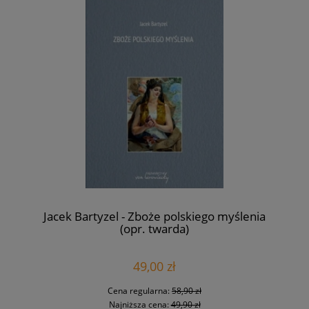
Jacek Bartyzel - Zboże polskiego myślenia
(opr. twarda)
49,00 zł
Cena regularna:
58,90 zł
Najniższa cena:
49,90 zł