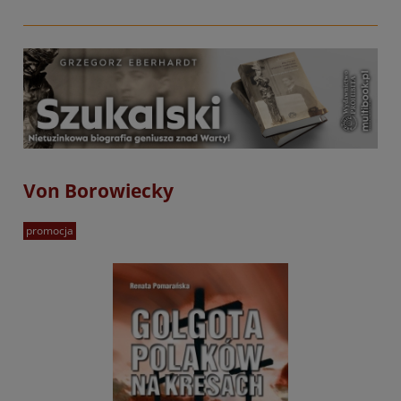
Von Borowiecky
promocja