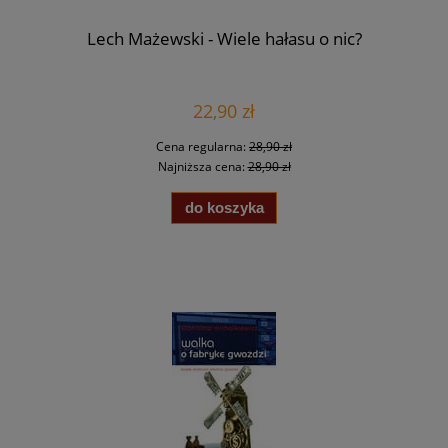
Lech Mażewski - Wiele hałasu o nic?
22,90 zł
Cena regularna:
28,90 zł
Najniższa cena:
28,90 zł
do koszyka