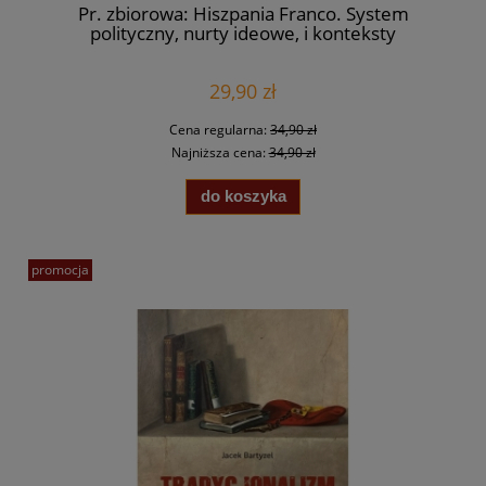
Pr. zbiorowa: Hiszpania Franco. System
polityczny, nurty ideowe, i konteksty
frankizmu
29,90 zł
Cena regularna:
34,90 zł
Najniższa cena:
34,90 zł
do koszyka
promocja