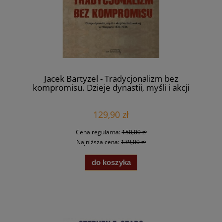
Jacek Bartyzel - Tradycjonalizm bez
kompromisu. Dzieje dynastii, myśli i akcji
karlistowskiej w Hiszpanii 1833-1936
129,90 zł
Cena regularna:
150,00 zł
Najniższa cena:
139,00 zł
do koszyka