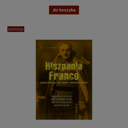
do koszyka
promocja