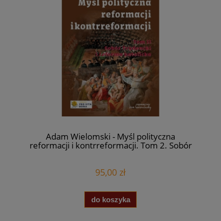
Adam Wielomski - Myśl polityczna
reformacji i kontrreformacji. Tom 2. Sobór
Trydencki i reforma katolicka (oprawa
twarda)
95,00 zł
do koszyka