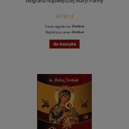
biografia Najświętszej Maryi Panny
69,90 zł
Cena regularna:
79,90 zł
Najniższa cena:
79,90 zł
do koszyka