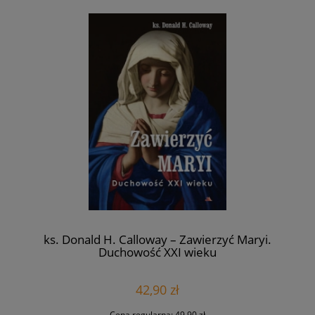
ks. Donald H. Calloway – Zawierzyć Maryi.
Duchowość XXI wieku
42,90 zł
Cena regularna:
49,90 zł