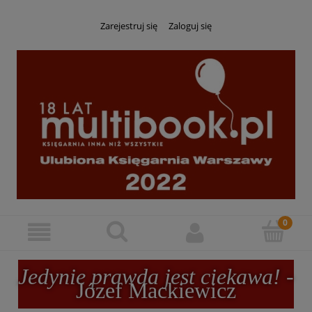
Zarejestruj się
Zaloguj się
Jedynie prawda jest ciekawa!
-
Józef Mackiewicz