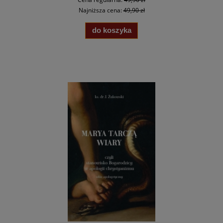
Najniższa cena:
49,90 zł
do koszyka