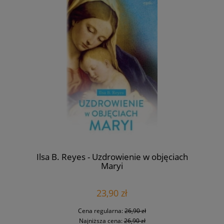
Ilsa B. Reyes - Uzdrowienie w objęciach
Maryi
23,90 zł
Cena regularna:
26,90 zł
Najniższa cena:
26,90 zł