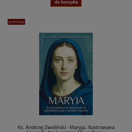
do koszyka
promocja
Ks. Andrzej Zwoliński - Maryja. Ilustrowana