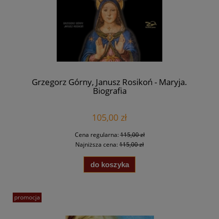
Grzegorz Górny, Janusz Rosikoń - Maryja.
Biografia
105,00 zł
Cena regularna:
115,00 zł
Najniższa cena:
115,00 zł
do koszyka
promocja