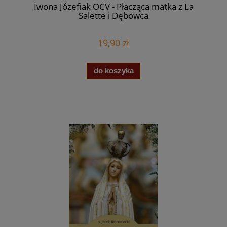
Iwona Józefiak OCV - Płacząca matka z La
Salette i Dębowca
19,90 zł
do koszyka