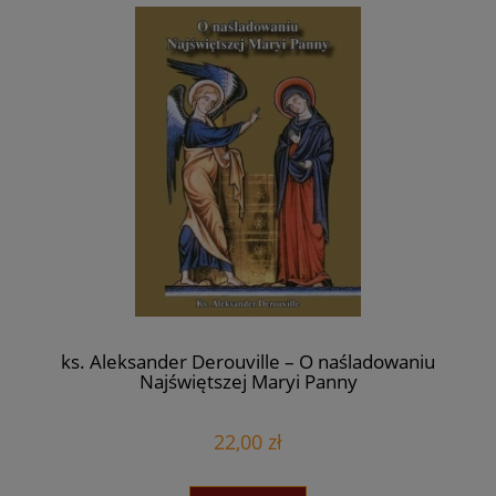
ks. Aleksander Derouville – O naśladowaniu
Najświętszej Maryi Panny
22,00 zł