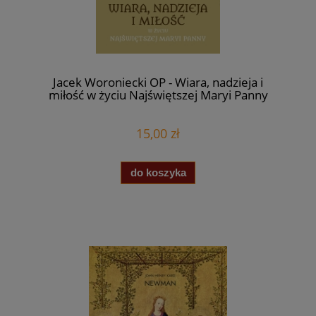
Jacek Woroniecki OP - Wiara, nadzieja i
miłość w życiu Najświętszej Maryi Panny
15,00 zł
do koszyka