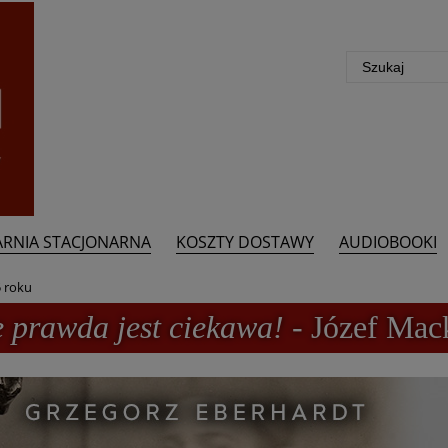
ARNIA STACJONARNA
KOSZTY DOSTAWY
AUDIOBOOKI
 roku
e prawda jest ciekawa!
- Józef Mac