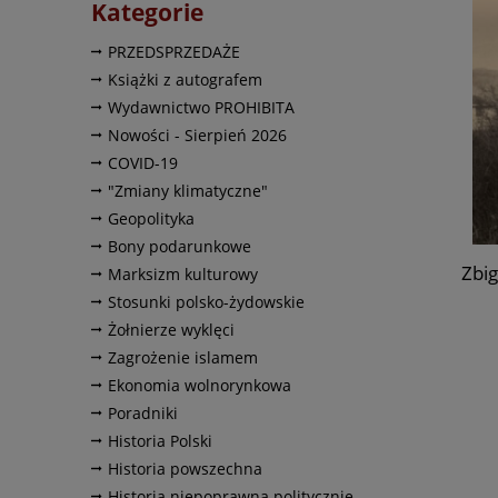
Kategorie
PRZEDSPRZEDAŻE
Książki z autografem
Wydawnictwo PROHIBITA
Nowości - Sierpień 2026
COVID-19
"Zmiany klimatyczne"
Geopolityka
Bony podarunkowe
Zbig
Marksizm kulturowy
Stosunki polsko-żydowskie
Żołnierze wyklęci
Zagrożenie islamem
Ekonomia wolnorynkowa
Poradniki
Historia Polski
Historia powszechna
Historia niepoprawna politycznie