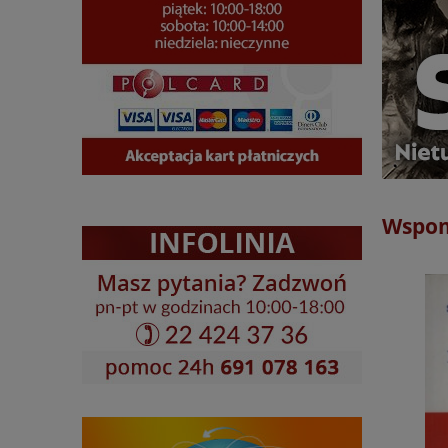
Wspom