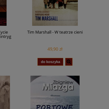
Życie
Tim Marshall - W teatrze cieni
intryg
49,90 zł
do koszyka