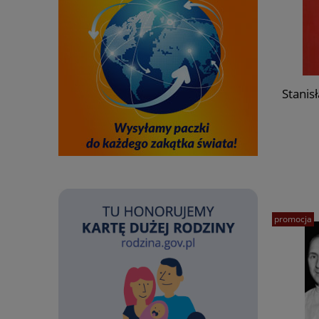
Stanis
promocja