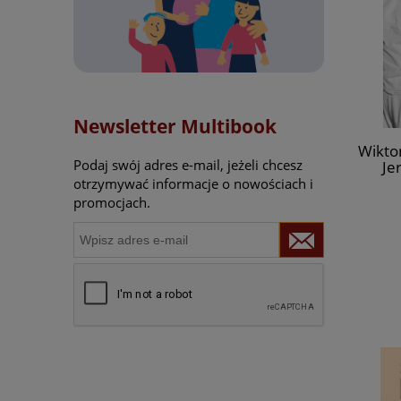
Newsletter Multibook
Wiktor
Podaj swój adres e-mail, jeżeli chcesz
Je
owsk
otrzymywać informacje o nowościach i
promocjach.