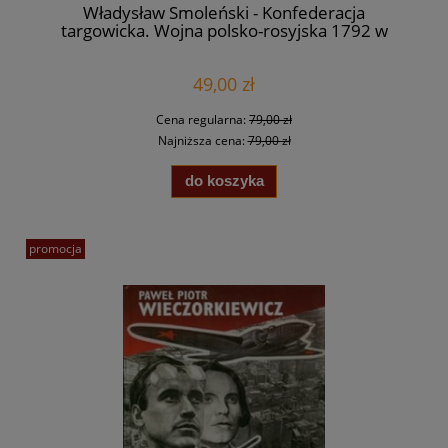
Władysław Smoleński - Konfederacja
targowicka. Wojna polsko-rosyjska 1792 w
obronie Konstytucji 3 maja
49,00 zł
Cena regularna:
79,00 zł
Najniższa cena:
79,00 zł
do koszyka
promocja