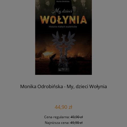
Monika Odrobińska - My, dzieci Wołynia
44,90 zł
Cena regularna:
49,90 zł
Najniższa cena:
49,90 zł