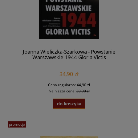
Joanna Wieliczka-Szarkowa - Powstanie
Warszawskie 1944 Gloria Victis
34,90 zł
Cena regularna:
44,90 zł
Najniższa cena:
39,90 zł
do koszyka
promocja