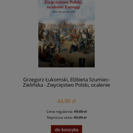
Grzegorz Łukomski, Elżbieta Szumiec-
Zielińska - Zwycięstwo Polski, ocalenie
Europy! Bitwa Warszawska 1920
44,90 zł
Cena regularna:
49,00 zł
Najniższa cena:
49,00 zł
do koszyka