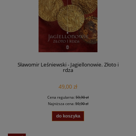
Sławomir Leśniewski - Jagiellonowie. Złoto i
rdza
49,00 zł
Cena regularna:
59,90 zł
Najniższa cena:
59,90 zł
do koszyka