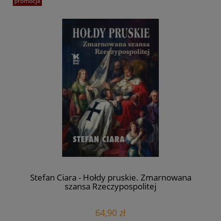
promocja
Stefan Ciara - Hołdy pruskie. Zmarnowana
szansa Rzeczypospolitej
64,90 zł