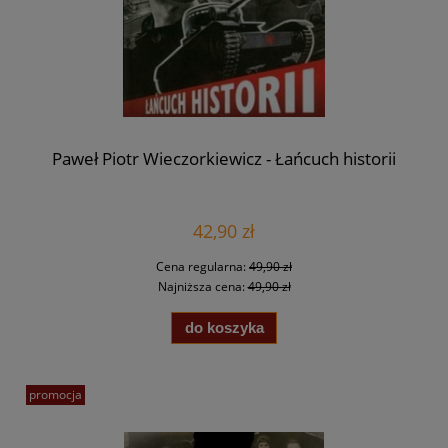
Paweł Piotr Wieczorkiewicz - Łańcuch historii
42,90 zł
Cena regularna:
49,90 zł
Najniższa cena:
49,90 zł
do koszyka
promocja