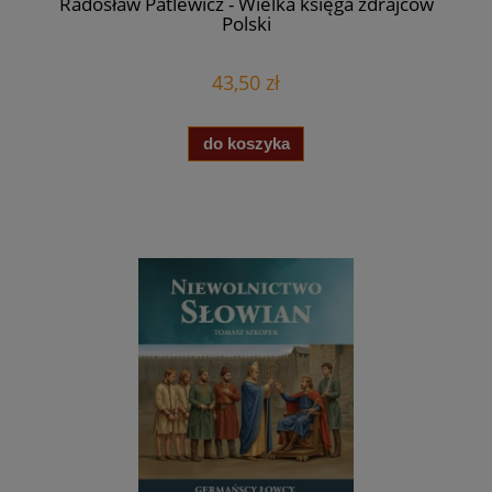
Radosław Patlewicz - Wielka księga zdrajców
Polski
43,50 zł
do koszyka