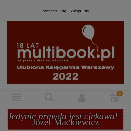
Zarejestruj się
Zaloguj się
Jedynie prawda jest ciekawa!
-
Józef Mackiewicz