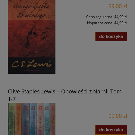
39,00 zł
Cena regularna:
44,90 zł
Najniższa cena:
44,90 zł
do koszyka
Clive Staples Lewis – Opowieści z Narnii Tom
1-7
99,00 zł
do koszyka