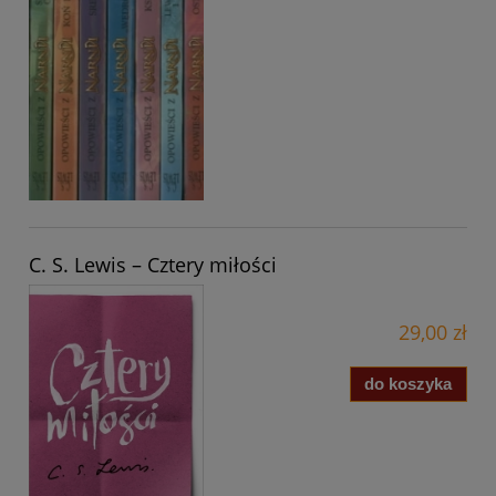
C. S. Lewis – Cztery miłości
29,00 zł
do koszyka