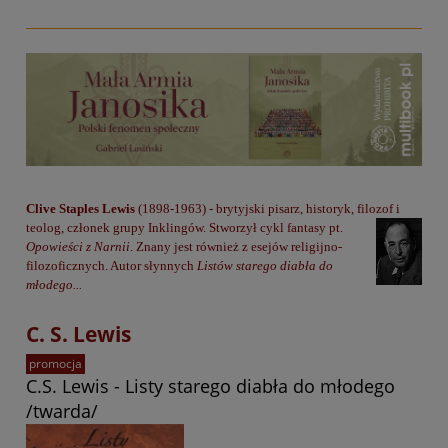
Clive Staples Lewis
(1898-1963) - brytyjski pisarz, historyk, filozof i
teolog, członek grupy
Inklingów. Stworzył cykl fantasy pt.
Opowieści z Narnii
. Znany jest również z esejów religijno-
filozoficznych. Autor słynnych
Listów starego diabła do
młodego...
C. S. Lewis
promocja
C.S. Lewis - Listy starego diabła do młodego
/twarda/