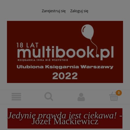
Zarejestruj się
Zaloguj się
Jedynie prawda jest ciekawa!
-
Józef Mackiewicz