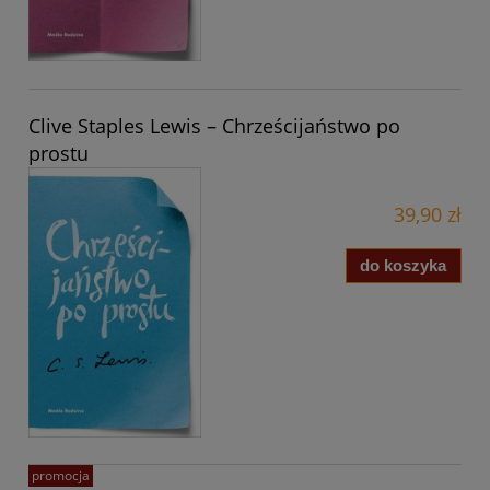
Clive Staples Lewis – Chrześcijaństwo po
prostu
39,90 zł
do koszyka
promocja