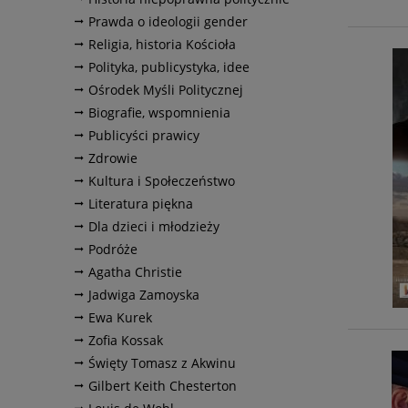
Prawda o ideologii gender
Religia, historia Kościoła
Polityka, publicystyka, idee
Ośrodek Myśli Politycznej
Biografie, wspomnienia
Publicyści prawicy
Zdrowie
Kultura i Społeczeństwo
Literatura piękna
Dla dzieci i młodzieży
Podróże
Agatha Christie
Jadwiga Zamoyska
Ewa Kurek
Zofia Kossak
Święty Tomasz z Akwinu
Gilbert Keith Chesterton