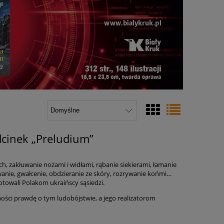
dcinek „Preludium”
ch, zakłuwanie nożami i widłami, rąbanie siekierami, łamanie
anie, gwałcenie, obdzieranie ze skóry, rozrywanie końmi…
gotowali Polakom ukraińscy sąsiedzi.
ości prawdę o tym ludobójstwie, a jego realizatorom