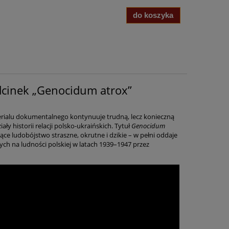
do koszyka
dcinek „Genocidum atrox”
erialu dokumentalnego kontynuuje trudną, lecz konieczną
ły historii relacji polsko-ukraińskich. Tytuł
Genocidum
jące ludobójstwo straszne, okrutne i dzikie – w pełni oddaje
ych na ludności polskiej w latach 1939–1947 przez