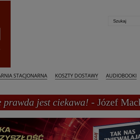
ARNIA STACJONARNA
KOSZTY DOSTAWY
AUDIOBOOKI
e prawda jest ciekawa!
- Józef Mac