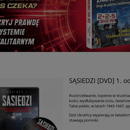
SĄSIEDZI [DVD] 1. o
Rozstrzeliwanie, topienie w studnia
kości, wydłubywanie oczu, ćwiartow
Takie piekło, w latach 1943-1947, z
Dziś Ukraińcy wypierają ze świadom
stawiają pomniki.