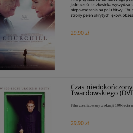
jednocześnie człowieka wyszydzaneg
niepowodzenia na polu bitwy. Churc
strony pełen ukrytych lęków, obsesji
29,90 zł
Czas niedokończony.
Twardowskiego (DV
Film zrealizowany z okazji 100-lecia
29,90 zł