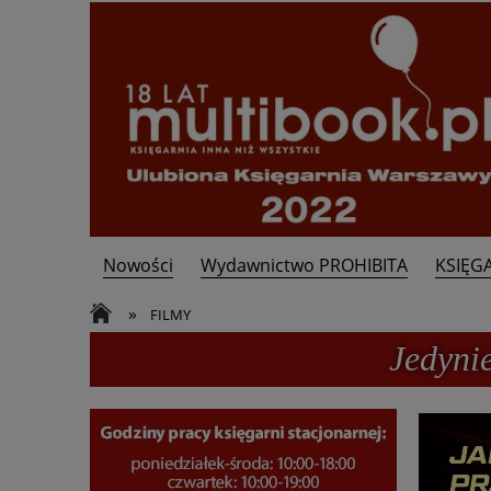
Nowości
Wydawnictwo PROHIBITA
KSIĘG
Kontakt
»
FILMY
Jedyni