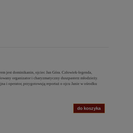
em jest dominikanin, ojciec Jan Góra. Człowiek-legenda,
owany organizator i charyzmatyczny duszpasterz młodzieży.
jna i operator, przygotowują reportaż o ojcu Janie w ośrodku
do koszyka