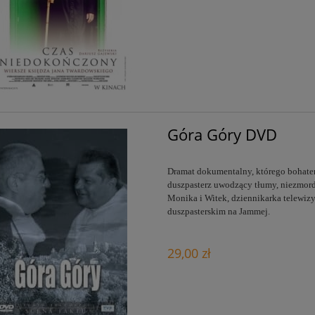
Góra Góry DVD
Dramat dokumentalny, którego bohater
duszpasterz uwodzący tłumy, niezmord
Monika i Witek, dziennikarka telewizy
duszpasterskim na Jammej.
29,00 zł