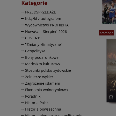
Kategorie
PRZEDSPRZEDAŻE
Książki z autografem
Wydawnictwo PROHIBITA
Nowości - Sierpień 2026
promocja
COVID-19
"Zmiany klimatyczne"
Geopolityka
Bony podarunkowe
Marksizm kulturowy
Stosunki polsko-żydowskie
Żołnierze wyklęci
Zagrożenie islamem
Ekonomia wolnorynkowa
Poradniki
Historia Polski
Historia powszechna
Historia niepoprawna politycznie