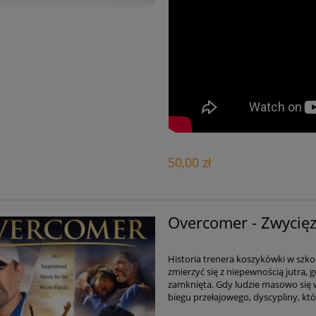
50,00 zł
Overcomer - Zwycięz
Historia trenera koszykówki w szkol
zmierzyć się z niepewnością jutra, 
zamknięta. Gdy ludzie masowo się 
biegu przełajowego, dyscypliny, któr