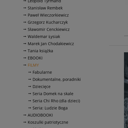
Leopold Tyrmand
Stanisław Rembek
Paweł Wieczorkiewicz
Grzegorz Kucharczyk
Sławomir Cenckiewicz
Waldemar Łysiak
Marek Jan Chodakiewicz
Tania książka
EBOOKI
FILMY
Fabularne
Dokumentalne, poradniki
Dziecięce
Seria Domek na skale
Seria Chi Rho (dla dzieci)
Seria: Ludzie Boga
AUDIOBOOKI
Koszulki patriotyczne