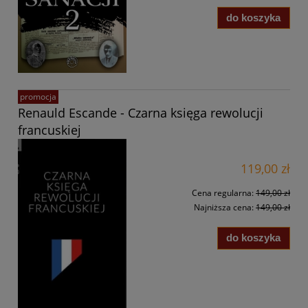
do koszyka
promocja
Renauld Escande - Czarna księga rewolucji
francuskiej
119,00 zł
Cena regularna:
149,00 zł
Najniższa cena:
149,00 zł
do koszyka