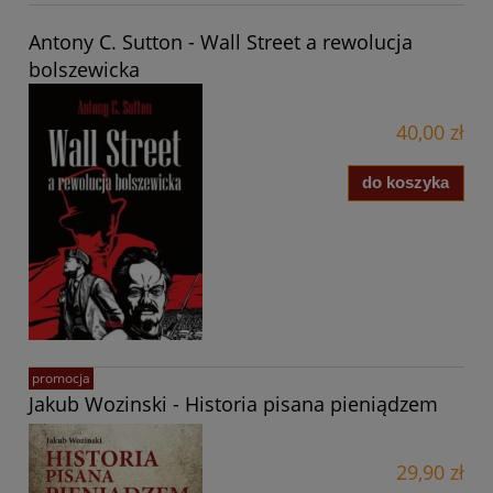
Antony C. Sutton - Wall Street a rewolucja
bolszewicka
40,00 zł
do koszyka
promocja
Jakub Wozinski - Historia pisana pieniądzem
29,90 zł