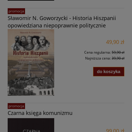
promocja
Sławomir N. Goworzycki - Historia Hiszpanii
opowiedziana niepoprawnie politycznie
49,90 zł
Cena regularna:
59,90 zł
Najniższa cena:
39,90 zł
do koszyka
promocja
Czarna księga komunizmu
99,00 zł