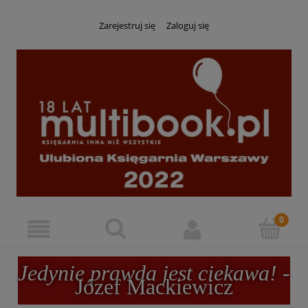
Zarejestruj się
Zaloguj się
Jedynie prawda jest ciekawa!
-
Józef Mackiewicz