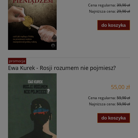
Cena regularna:
39,90 zł
Najniższa cena:
29,90 zł
do koszyka
promocja
Ewa Kurek - Rosji rozumem nie pojmiesz?
55,00 zł
Cena regularna:
59,90 zł
Najniższa cena:
59,90 zł
do koszyka