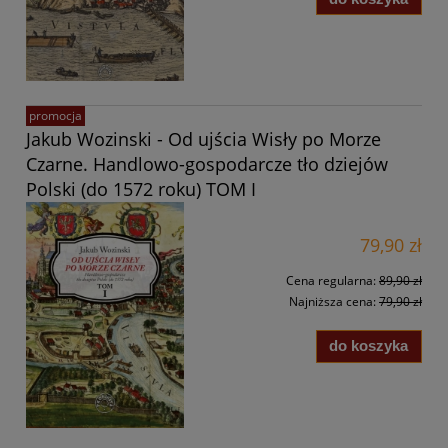
promocja
Jakub Wozinski - Od ujścia Wisły po Morze
Czarne. Handlowo-gospodarcze tło dziejów
Polski (do 1572 roku) TOM I
79,90 zł
Cena regularna:
89,90 zł
Najniższa cena:
79,90 zł
do koszyka