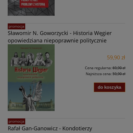
promocja
Sławomir N. Goworzycki - Historia Węgier
opowiedziana niepoprawnie politycznie
59,90 zł
Cena regularna:
69,90 zł
Najniższa cena:
59,90 zł
do koszyka
promocja
Rafał Gan-Ganowicz - Kondotierzy