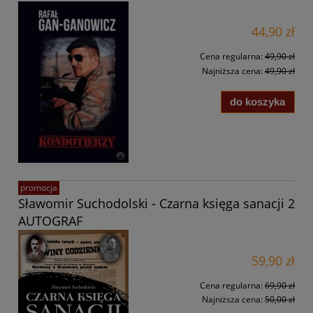
44,90 zł
Cena regularna:
49,90 zł
Najniższa cena:
49,90 zł
do koszyka
promocja
Sławomir Suchodolski - Czarna księga sanacji 2
AUTOGRAF
59,90 zł
Cena regularna:
69,90 zł
Najniższa cena:
50,00 zł