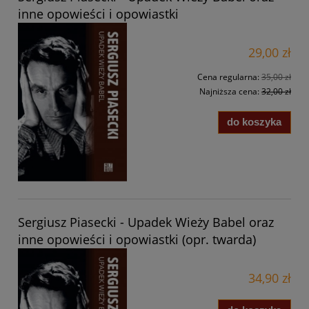
inne opowieści i opowiastki
29,00 zł
Cena regularna:
35,00 zł
Najniższa cena:
32,00 zł
do koszyka
Sergiusz Piasecki - Upadek Wieży Babel oraz
inne opowieści i opowiastki (opr. twarda)
34,90 zł