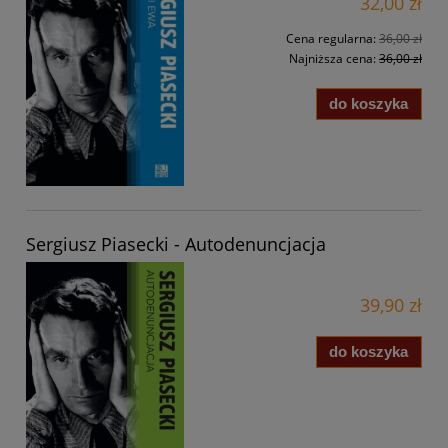
32,00 zł
Cena regularna:
36,00 zł
Najniższa cena:
36,00 zł
do koszyka
Sergiusz Piasecki - Autodenuncjacja
39,90 zł
do koszyka