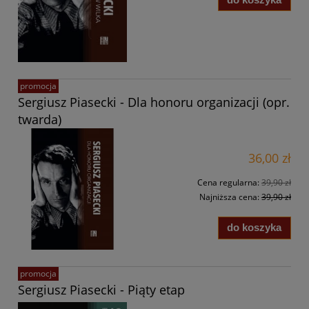
promocja
Sergiusz Piasecki - Dla honoru organizacji (opr.
twarda)
36,00 zł
Cena regularna:
39,90 zł
Najniższa cena:
39,90 zł
do koszyka
promocja
Sergiusz Piasecki - Piąty etap