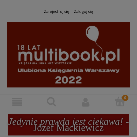
Zarejestruj się
Zaloguj się
Jedynie prawda jest ciekawa!
-
Józef Mackiewicz