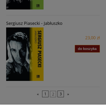
Sergiusz Piasecki - Jabłuszko
23,00 zł
do koszyka
«
1
2
3
»