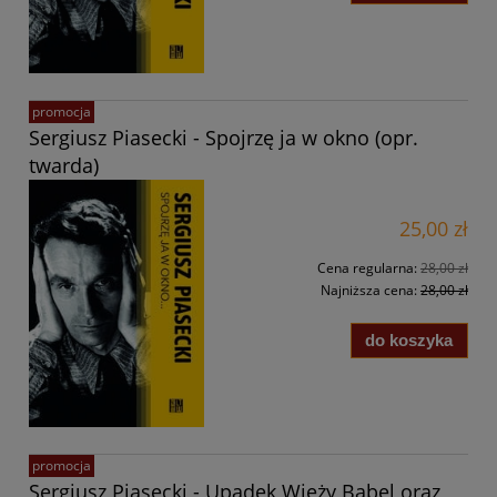
promocja
Sergiusz Piasecki - Spojrzę ja w okno (opr.
twarda)
25,00 zł
Cena regularna:
28,00 zł
Najniższa cena:
28,00 zł
do koszyka
promocja
Sergiusz Piasecki - Upadek Wieży Babel oraz