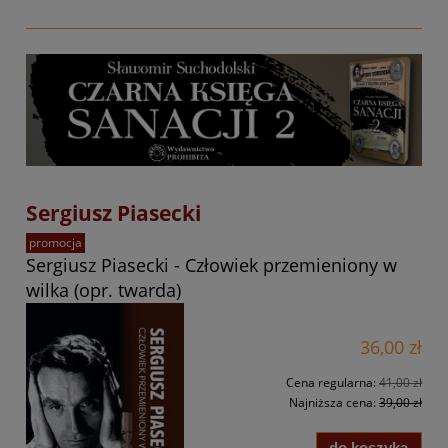
Sergiusz Piasecki
promocja
Sergiusz Piasecki - Człowiek przemieniony w
wilka (opr. twarda)
36,00 zł
Cena regularna:
41,00 zł
Najniższa cena:
39,00 zł
do koszyka