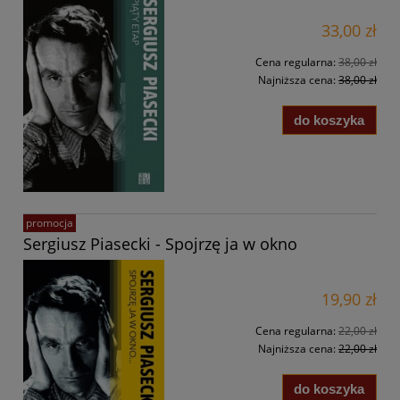
33,00 zł
Cena regularna:
38,00 zł
Najniższa cena:
38,00 zł
do koszyka
promocja
Sergiusz Piasecki - Spojrzę ja w okno
19,90 zł
Cena regularna:
22,00 zł
Najniższa cena:
22,00 zł
do koszyka