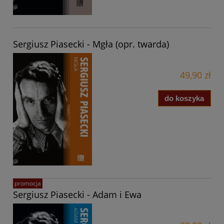
Sergiusz Piasecki - Mgła (opr. twarda)
49,90 zł
do koszyka
promocja
Sergiusz Piasecki - Adam i Ewa