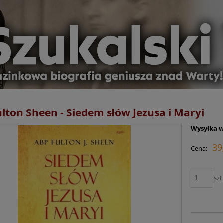
lton Sheen - Siedem słów Jezusa i Maryi
Wysyłka w
39
Cena:
szt