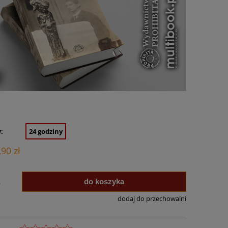
:
24 godziny
,90 zł
do koszyka
.
dodaj do przechowalni