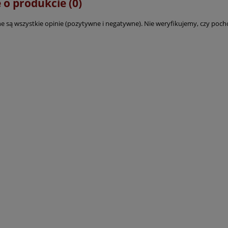
 o produkcie (0)
e są wszystkie opinie (pozytywne i negatywne). Nie weryfikujemy, czy pocho