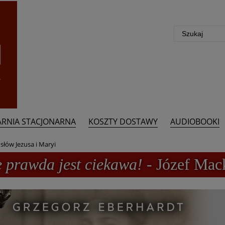
ARNIA STACJONARNA
KOSZTY DOSTAWY
AUDIOBOOKI
słów Jezusa i Maryi
e prawda jest ciekawa!
- Józef Mac