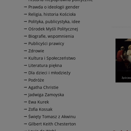
Prawda o ideologii gender
Religia, historia Kościoła
Polityka, publicystyka, idee
Ośrodek Myśli Politycznej
Biografie, wspomnienia
Publicyści prawicy
Zdrowie
Kultura i Społeczeństwo
Literatura piękna
Dla dzieci i młodzieży
Podróże
Agatha Christie
Jadwiga Zamoyska
Ewa Kurek
Zofia Kossak
Święty Tomasz z Akwinu
Gilbert Keith Chesterton