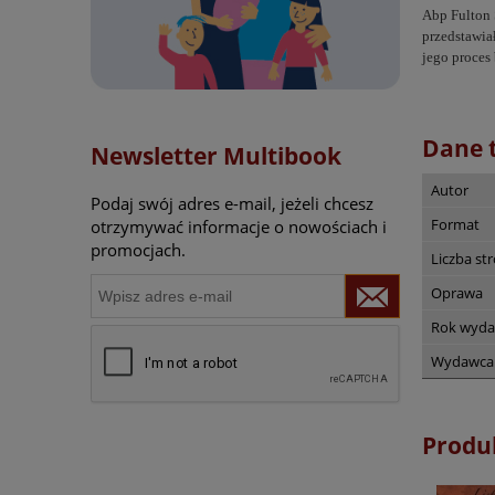
Abp Fulton 
przedstawia
jego proces
Dane 
Newsletter Multibook
Autor
Podaj swój adres e-mail, jeżeli chcesz
Format
otrzymywać informacje o nowościach i
promocjach.
Liczba st
Oprawa
Rok wyda
Wydawca
Produ