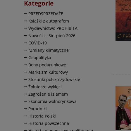
Kategorie
PRZEDSPRZEDAŻE
Książki z autografem
Wydawnictwo PROHIBITA
Nowości - Sierpień 2026
COVID-19
"Zmiany klimatyczne"
Geopolityka
Bony podarunkowe
Marksizm kulturowy
Stosunki polsko-żydowskie
Żołnierze wyklęci
Zagrożenie islamem
Ekonomia wolnorynkowa
Poradniki
Historia Polski
Historia powszechna
Historia niepoprawna politycznie