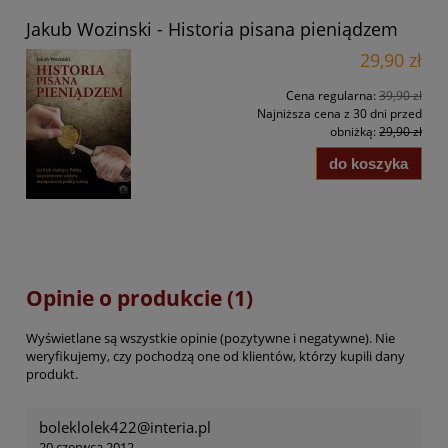
Jakub Wozinski - Historia pisana pieniądzem
29,90 zł
Cena regularna:
39,90 zł
Najniższa cena z 30 dni przed
obniżką:
29,90 zł
do koszyka
Opinie o produkcie (1)
Wyświetlane są wszystkie opinie (pozytywne i negatywne). Nie
weryfikujemy, czy pochodzą one od klientów, którzy kupili dany
produkt.
boleklolek422@interia.pl
20 czerwca 2012