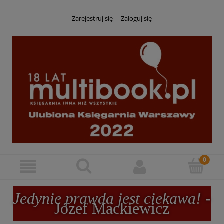
Zarejestruj się
Zaloguj się
Jedynie prawda jest ciekawa!
-
Józef Mackiewicz