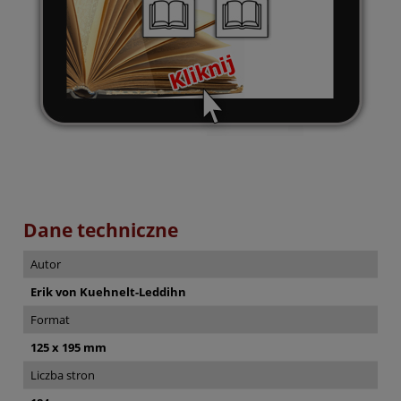
Dane techniczne
Autor
Erik von Kuehnelt-Leddihn
Format
125 x 195 mm
Liczba stron