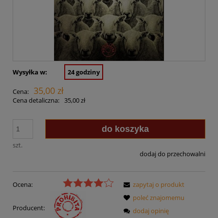
Wysyłka w:
24 godziny
35,00 zł
Cena:
Cena detaliczna:
35,00 zł
do koszyka
szt.
dodaj do przechowalni
Ocena:
zapytaj o produkt
poleć znajomemu
Producent:
dodaj opinię