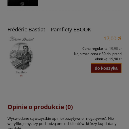
Frédéric Bastiat – Pamflety EBOOK
17,00 zł
Cena regularna:
19,90 zł
Najniższa cena z 30 dni przed
obniżką:
19,90 zł
do koszyka
Opinie o produkcie (0)
Wyświetlane są wszystkie opinie (pozytywne i negatywne). Nie
weryfikujemy, czy pochodzą one od klientów, którzy kupili dany
produkt.