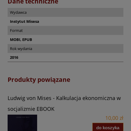
Dane techniczne
Wydawca
Instytut Misesa
Format
MOBI, EPUB
Rok wydania
2016
Produkty powiązane
Ludwig von Mises - Kalkulacja ekonomiczna w
socjalizmie EBOOK
10,00 zł
do koszyka