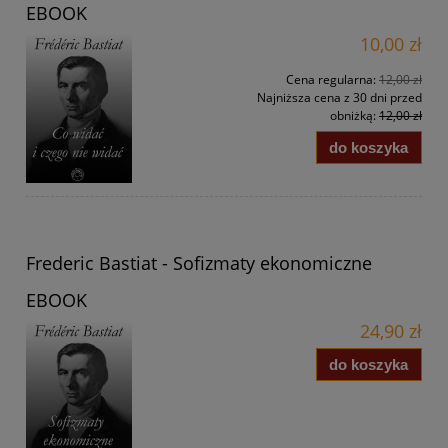
EBOOK
10,00 zł
Cena regularna:
12,00 zł
Najniższa cena z 30 dni przed
obniżką:
12,00 zł
do koszyka
Frederic Bastiat - Sofizmaty ekonomiczne
EBOOK
24,90 zł
do koszyka