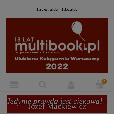
Zarejestruj się
Zaloguj się
Jedynie prawda jest ciekawa!
-
Józef Mackiewicz