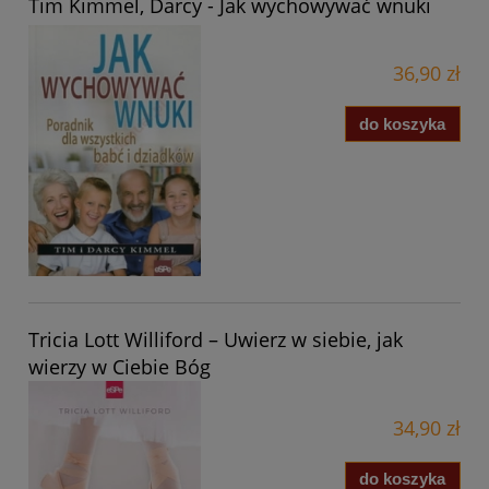
Tim Kimmel, Darcy - Jak wychowywać wnuki
36,90 zł
do koszyka
Tricia Lott Williford – Uwierz w siebie, jak
wierzy w Ciebie Bóg
34,90 zł
do koszyka