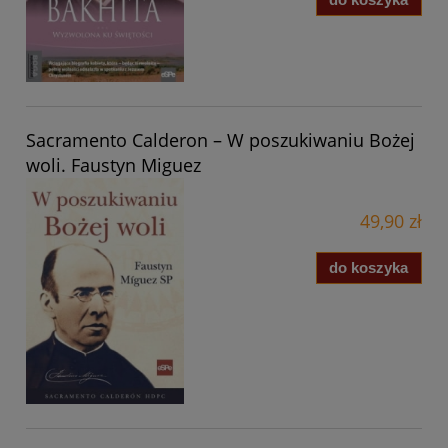
Sacramento Calderon – W poszukiwaniu Bożej
woli. Faustyn Miguez
49,90 zł
do koszyka