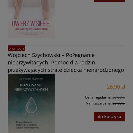
promocja
Wojciech Szychowski – Pożegnanie
nieprzywitanych. Pomoc dla rodzin
przeżywających stratę dziecka nienarodzonego
26,90 zł
Cena regularna:
29,90 zł
Najniższa cena:
29,90 zł
do koszyka