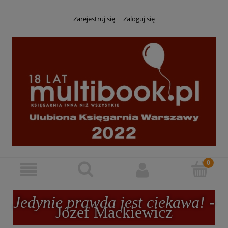
Zarejestruj się
Zaloguj się
Jedynie prawda jest ciekawa!
-
Józef Mackiewicz