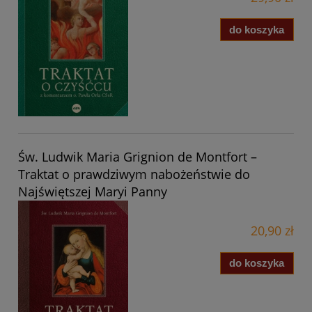
do koszyka
Św. Ludwik Maria Grignion de Montfort –
Traktat o prawdziwym nabożeństwie do
Najświętszej Maryi Panny
20,90 zł
do koszyka