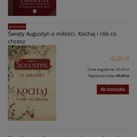
promocja
Święty Augustyn o miłości. Kochaj i rób co
chcesz
42,90 zł
Cena regularna:
49,90 zł
Najniższa cena:
49,90 zł
do koszyka