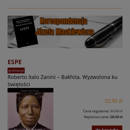
ESPE
promocja
Roberto Italo Zanini – Bakhita. Wyzwolona ku
świętości
32,90 zł
Cena regularna:
39,90 zł
Najniższa cena:
28,90 zł
do koszyka