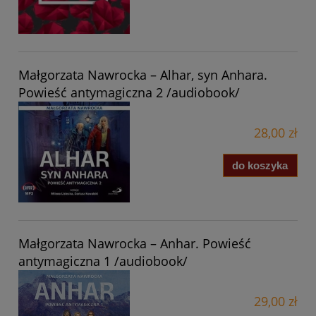
Małgorzata Nawrocka – Alhar, syn Anhara.
Powieść antymagiczna 2 /audiobook/
28,00 zł
do koszyka
Małgorzata Nawrocka – Anhar. Powieść
antymagiczna 1 /audiobook/
29,00 zł