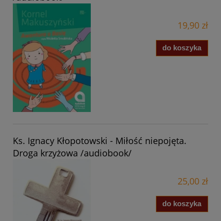
19,90 zł
do koszyka
Ks. Ignacy Kłopotowski - Miłość niepojęta.
Droga krzyżowa /audiobook/
25,00 zł
do koszyka