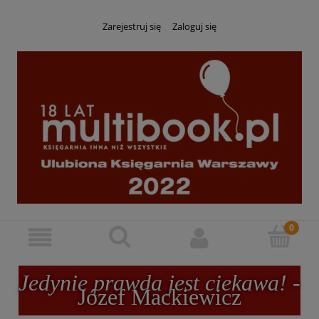
Zarejestruj się
Zaloguj się
Jedynie prawda jest ciekawa!
-
Józef Mackiewicz