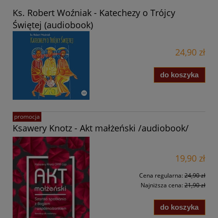
Ks. Robert Woźniak - Katechezy o Trójcy
Świętej (audiobook)
24,90 zł
do koszyka
promocja
Ksawery Knotz - Akt małżeński /audiobook/
19,90 zł
Cena regularna:
24,90 zł
Najniższa cena:
21,90 zł
do koszyka