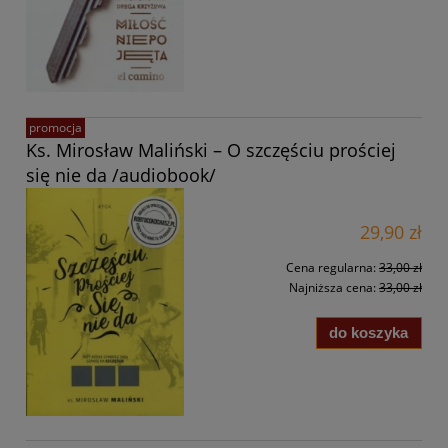
promocja
Ks. Mirosław Maliński – O szczęściu prościej
się nie da /audiobook/
29,90 zł
Cena regularna:
33,00 zł
Najniższa cena:
33,00 zł
do koszyka