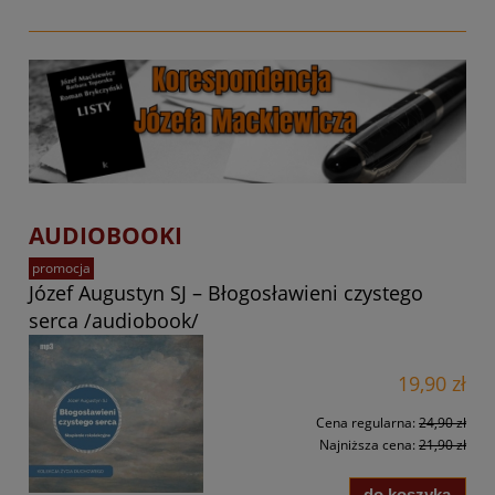
AUDIOBOOKI
promocja
Józef Augustyn SJ – Błogosławieni czystego
serca /audiobook/
19,90 zł
Cena regularna:
24,90 zł
Najniższa cena:
21,90 zł
do koszyka