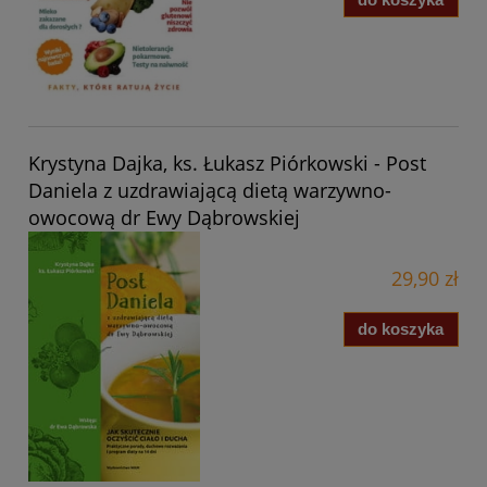
Krystyna Dajka, ks. Łukasz Piórkowski - Post
Daniela z uzdrawiającą dietą warzywno-
owocową dr Ewy Dąbrowskiej
29,90 zł
do koszyka