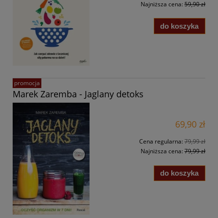
Najniższa cena:
59,90 zł
do koszyka
promocja
Marek Zaremba - Jaglany detoks
69,90 zł
Cena regularna:
79,99 zł
Najniższa cena:
79,99 zł
do koszyka