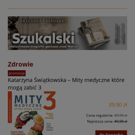
Zdrowie
promocja
Katarzyna Świątkowska – Mity medyczne które
mogą zabić 3
39,90 zł
Cena regularna:
49,90 zł
Najniższa cena:
49,90 zł
do koszyka