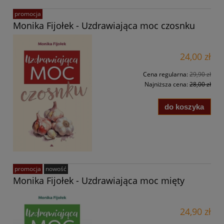
promocja
Monika Fijołek - Uzdrawiająca moc czosnku
24,00 zł
Cena regularna:
29,90 zł
Najniższa cena:
28,00 zł
do koszyka
promocja
nowość
Monika Fijołek - Uzdrawiająca moc mięty
24,90 zł