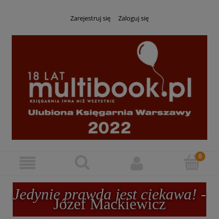
Zarejestruj się
Zaloguj się
Jedynie prawda jest ciekawa!
-
Józef Mackiewicz