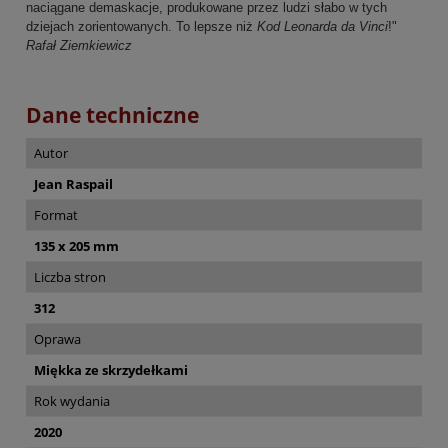
naciągane demaskacje, produkowane przez ludzi słabo w tych
dziejach zorientowanych. To lepsze niż
Kod Leonarda da Vinci
!"
Rafał Ziemkiewicz
Dane techniczne
Autor
Jean Raspail
Format
135 x 205 mm
Liczba stron
312
Oprawa
Miękka ze skrzydełkami
Rok wydania
2020