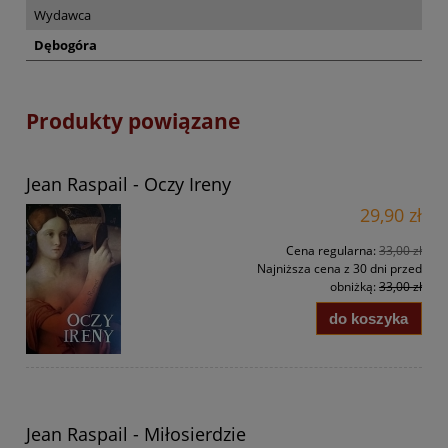
Wydawca
Dębogóra
Produkty powiązane
Jean Raspail - Oczy Ireny
29,90 zł
Cena regularna:
33,00 zł
Najniższa cena z 30 dni przed
obniżką:
33,00 zł
do koszyka
Jean Raspail - Miłosierdzie