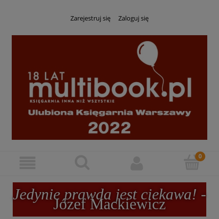
Zarejestruj się
Zaloguj się
Jedynie prawda jest ciekawa!
-
Józef Mackiewicz