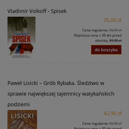
Vladimir Volkoff - Spisek
35,00 zł
Cena regularna:
39,90 zł
Najniższa cena z 30 dni przed
obniżką:
39,90 zł
do koszyka
Paweł Lisicki – Grób Rybaka. Śledztwo w
sprawie największej tajemnicy watykańskich
podziemi
42,90 zł
Cena regularna:
49,90 zł
Najniższa cena z 30 dni przed