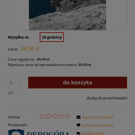
Wysyłka w:
24 godziny
34,90 zł
Cena:
Cena regularna:
39,90 zł
Najniższa cena od wprowadzenia towaru:
39,90 zł
do koszyka
szt.
dodaj do przechowalni
Ocena:
zapytaj o produkt
Producent:
poleć znajomemu
dodaj opinię