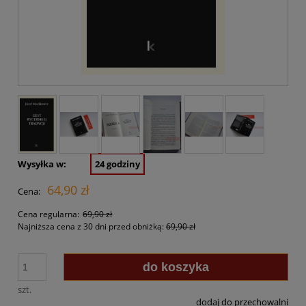
Wysyłka w:
24 godziny
64,90 zł
Cena:
Cena regularna:
69,90 zł
Najniższa cena z 30 dni przed obniżką:
69,90 zł
do koszyka
szt.
dodaj do przechowalni