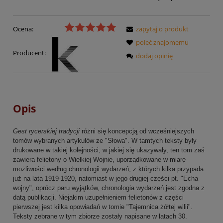
Ocena:
zapytaj o produkt
poleć znajomemu
Producent:
dodaj opinię
Opis
Gest rycerskiej tradycji
różni się koncepcją od wcześniejszych
tomów wybranych artykułów ze "Słowa". W tamtych teksty były
drukowane w takiej kolejności, w jakiej się ukazywały, ten tom zaś
zawiera felietony o Wielkiej Wojnie, uporządkowane w miarę
możliwości według chronologii wydarzeń, z których kilka przypada
już na lata 1919-1920, natomiast w jego drugiej części pt. "Echa
wojny", oprócz paru wyjątków, chronologia wydarzeń jest zgodna z
datą publikacji. Niejakim uzupełnieniem felietonów z części
pierwszej jest kilka opowiadań w tomie "Tajemnica żółtej wilii".
Teksty zebrane w tym zbiorze zostały napisane w latach 30.