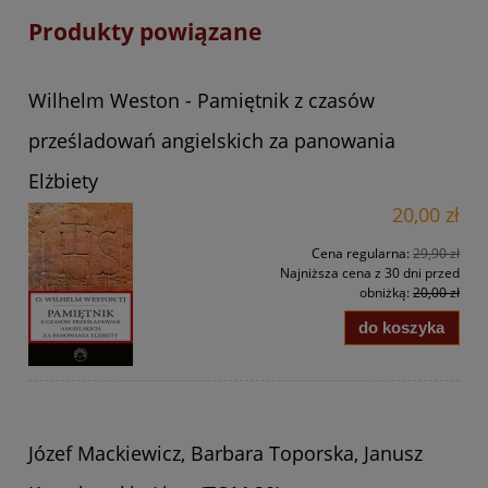
Produkty powiązane
Wilhelm Weston - Pamiętnik z czasów
prześladowań angielskich za panowania
Elżbiety
20,00 zł
Cena regularna:
29,90 zł
Najniższa cena z 30 dni przed
obniżką:
20,00 zł
do koszyka
Józef Mackiewicz, Barbara Toporska, Janusz