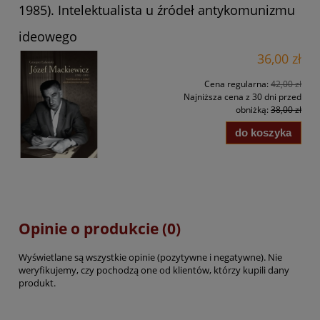
1985). Intelektualista u źródeł antykomunizmu
ideowego
36,00 zł
Cena regularna:
42,00 zł
Najniższa cena z 30 dni przed
obniżką:
38,00 zł
do koszyka
Opinie o produkcie (0)
Wyświetlane są wszystkie opinie (pozytywne i negatywne). Nie
weryfikujemy, czy pochodzą one od klientów, którzy kupili dany
produkt.