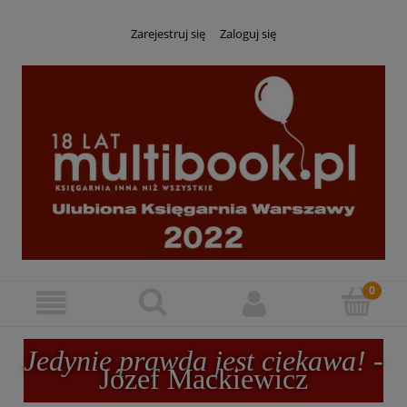
Zarejestruj się
Zaloguj się
Jedynie prawda jest ciekawa!
-
Józef Mackiewicz