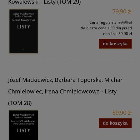
Kowalewski - Listy (TOM 29)
79,90 zł
Cena regularna:
89,90 zł
Najniższa cena z 30 dni przed
obniżką:
89,90 zł
do koszyka
Józef Mackiewicz, Barbara Toporska, Michał
Chmielowiec, Irena Chmielowcowa - Listy
(TOM 28)
89,90 zł
do koszyka