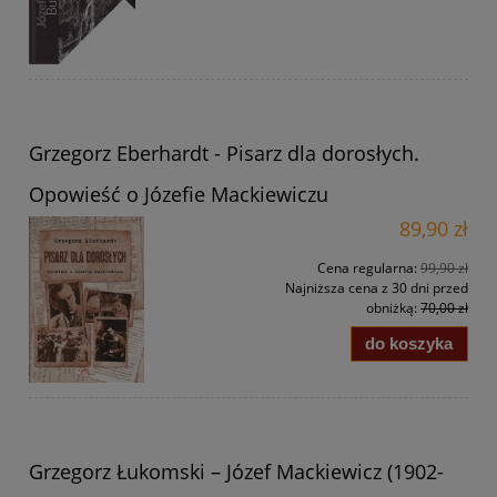
Grzegorz Eberhardt - Pisarz dla dorosłych.
Opowieść o Józefie Mackiewiczu
89,90 zł
Cena regularna:
99,90 zł
Najniższa cena z 30 dni przed
obniżką:
70,00 zł
do koszyka
Grzegorz Łukomski – Józef Mackiewicz (1902-