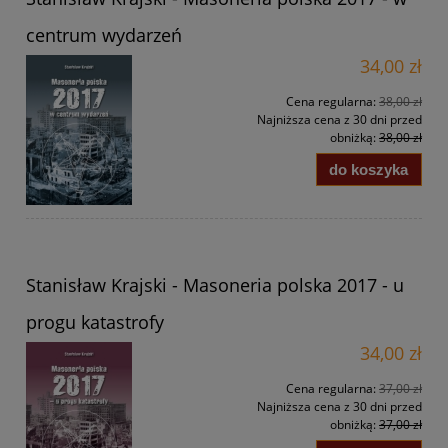
centrum wydarzeń
34,00 zł
Cena regularna:
38,00 zł
Najniższa cena z 30 dni przed
obniżką:
38,00 zł
do koszyka
Stanisław Krajski - Masoneria polska 2017 - u
progu katastrofy
34,00 zł
Cena regularna:
37,00 zł
Najniższa cena z 30 dni przed
obniżką:
37,00 zł