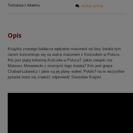
Tomasza z Akwinu
dodaj opinię
Opis
Książka znanego badacza wpływów masonerii na losy świata tym
razem koncentruje się na walce masonerii z Kościołem w Polsce.
Kto jest piątą kolumną Kościoła w Polsce? Jakie związki ma
Mateusz Morawiecki z możnymi tego świata? Kim jest grupa
Chabad-Lubawicz i jakie są jej plany wobec Polski? na te wszystkie
pytania stara się znaleźć odpowiedź Stanisław Krajski.