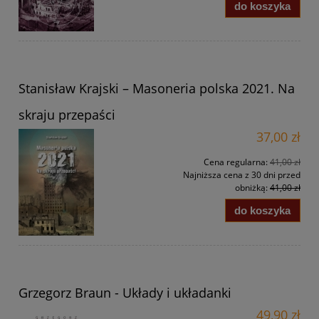
do koszyka
Stanisław Krajski – Masoneria polska 2021. Na
skraju przepaści
37,00 zł
Cena regularna:
41,00 zł
Najniższa cena z 30 dni przed
obniżką:
41,00 zł
do koszyka
Grzegorz Braun - Układy i układanki
49,90 zł