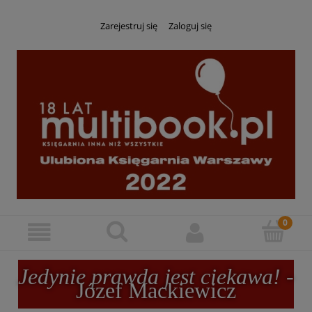
Zarejestruj się
Zaloguj się
Jedynie prawda jest ciekawa!
-
Józef Mackiewicz