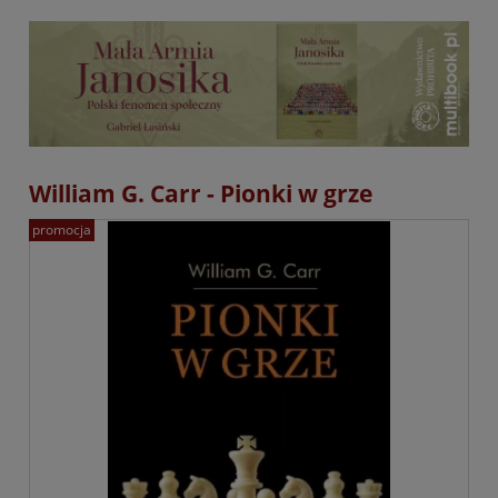
William G. Carr - Pionki w grze
promocja