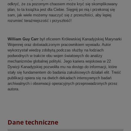
odkryć, że za pozornym chaosem może kryć się skomplikowany
plan, to ta książka jest dla Ciebie. Sięgnij po nią i przekonaj się
sam, jak wiele możemy nauczyć się z przeszłości, aby lepiej
rozumieć teraźniejszość i przyszłość!
William Guy Carr
był oficerem Królewskiej Kanadyjskiej Marynarki
Wojennej oraz doświadczonym pracownikiem wywiadu. Autor
wykorzystał wiedzę zdobytą podczas służby na łodziach
podwodnych w trakcie obu wojen światowych do analizy
mechanizmów globalnej polityki. Jego kariera wojskowa w 22
Dywizji Kanadyjskiej pozwoliła mu na dostęp do informacji, które
stały się fundamentem do badania zakulisowych działań elit. Treść
publikacji opiera się na dwóch dekadach intensywnych badań
archiwalnych i obserwacji operacyjnych przeprowadzonych przez
autora.
Dane techniczne