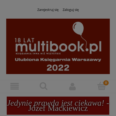
Zarejestruj się
Zaloguj się
Jedynie prawda jest ciekawa!
-
Józef Mackiewicz