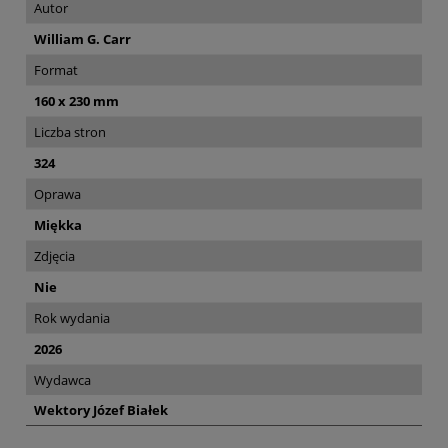
Autor
William G. Carr
Format
160 x 230 mm
Liczba stron
324
Oprawa
Miękka
Zdjęcia
Nie
Rok wydania
2026
Wydawca
Wektory Józef Białek