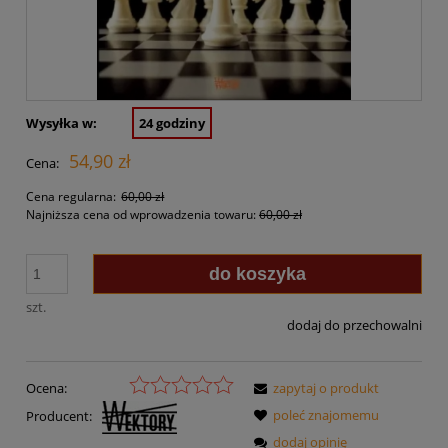
Wysyłka w:
24 godziny
54,90 zł
Cena:
Cena regularna:
60,00 zł
Najniższa cena od wprowadzenia towaru:
60,00 zł
do koszyka
szt.
dodaj do przechowalni
Ocena:
zapytaj o produkt
poleć znajomemu
Producent:
dodaj opinię