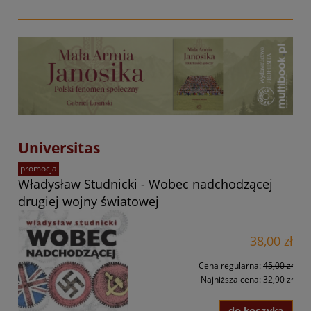
Universitas
promocja
Władysław Studnicki - Wobec nadchodzącej
drugiej wojny światowej
38,00 zł
Cena regularna:
45,00 zł
Najniższa cena:
32,90 zł
do koszyka