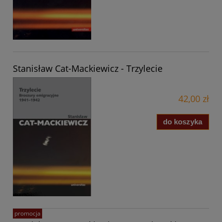
Stanisław Cat-Mackiewicz - Trzylecie
42,00 zł
do koszyka
promocja