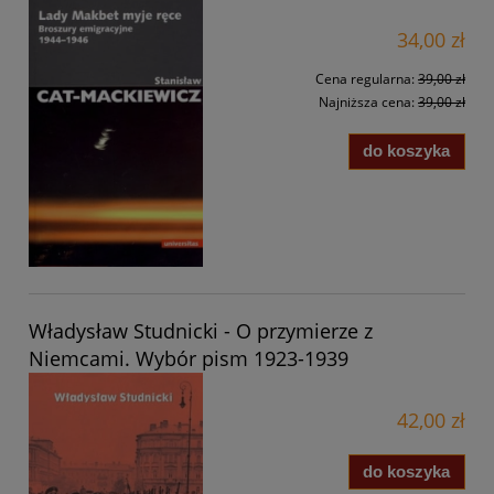
34,00 zł
Cena regularna:
39,00 zł
Najniższa cena:
39,00 zł
do koszyka
Władysław Studnicki - O przymierze z
Niemcami. Wybór pism 1923-1939
42,00 zł
do koszyka