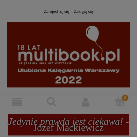
Zarejestruj się
Zaloguj się
Jedynie prawda jest ciekawa!
-
Józef Mackiewicz