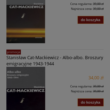
Cena regularna:
39,00 zł
Najniższa cena:
39,00 zł
do koszyka
promocja
Stanisław Cat-Mackiewicz - Albo-albo. Broszury
emigracyjne 1943-1944
34,00 zł
Cena regularna:
39,00 zł
Najniższa cena:
39,00 zł
do koszyka