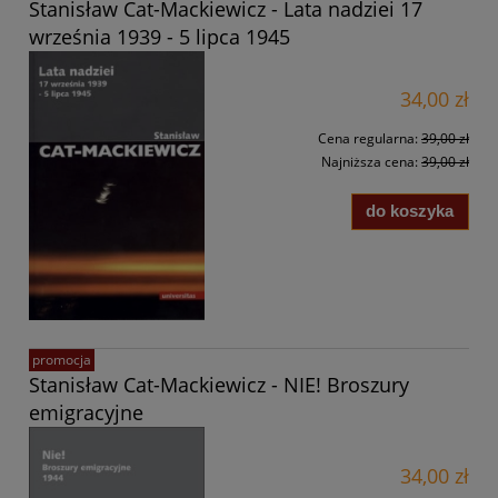
Stanisław Cat-Mackiewicz - Lata nadziei 17
września 1939 - 5 lipca 1945
34,00 zł
Cena regularna:
39,00 zł
Najniższa cena:
39,00 zł
do koszyka
promocja
Stanisław Cat-Mackiewicz - NIE! Broszury
emigracyjne
34,00 zł