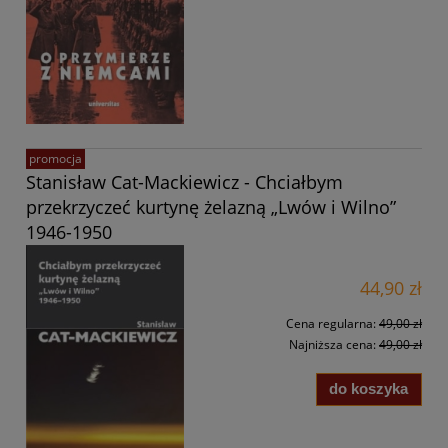
promocja
Stanisław Cat-Mackiewicz - Chciałbym
przekrzyczeć kurtynę żelazną „Lwów i Wilno”
1946-1950
44,90 zł
Cena regularna:
49,00 zł
Najniższa cena:
49,00 zł
do koszyka