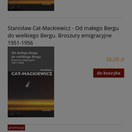
Stanisław Cat-Mackiewicz - Od małego Bergu
do wielkiego Bergu. Broszury emigracyjne
1951-1956
36,00 zł
do koszyka
promocja