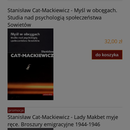
Stanisław Cat-Mackiewicz - Myśl w obcęgach.
Studia nad psychologią społeczeństwa
Sowietów
32,00 zł
do koszyka
promocja
Stanisław Cat-Mackiewicz - Lady Makbet myje
ręce. Broszury emigracyjne 1944-1946