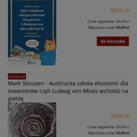
89,00 zł
Cena regularna:
99,00 zł
Najniższa cena:
99,00 zł
do koszyka
promocja
Mark Skousen - Austriacka szkoła ekonomii dla
inwestorów czyli Ludwig von Mises wchodzi na
giełdę
29,00 zł
Cena regularna:
32,00 zł
Najniższa cena:
32,00 zł