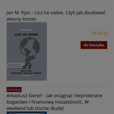
Jan M. Fijor - Licz na siebie. Czyli jak zbudować
własny biznes
36,00 zł
do koszyka
promocja
Arkadiusz Sieroń - Jak osiągnąć nieprzebrane
bogactwo i finansową niezależność. W
weekend lub trochę dłużej!