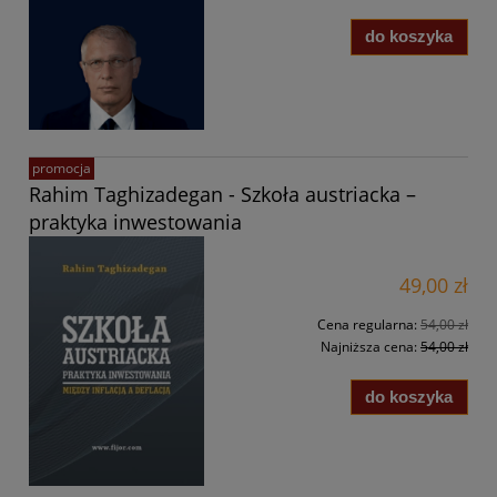
do koszyka
promocja
Rahim Taghizadegan - Szkoła austriacka –
praktyka inwestowania
49,00 zł
Cena regularna:
54,00 zł
Najniższa cena:
54,00 zł
do koszyka