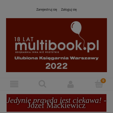
Zarejestruj się
Zaloguj się
Jedynie prawda jest ciekawa!
-
Józef Mackiewicz