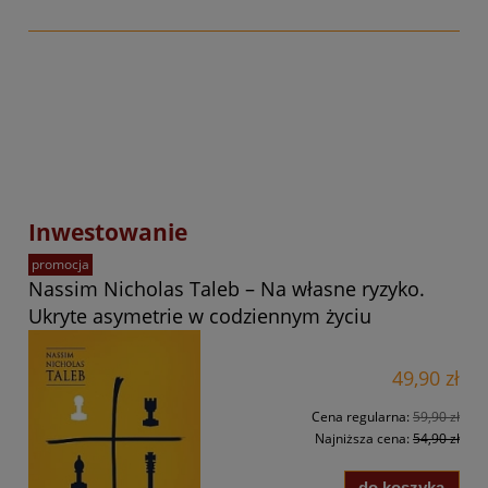
Inwestowanie
promocja
Nassim Nicholas Taleb – Na własne ryzyko.
Ukryte asymetrie w codziennym życiu
49,90 zł
Cena regularna:
59,90 zł
Najniższa cena:
54,90 zł
do koszyka