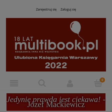
Zarejestruj się
Zaloguj się
Jedynie prawda jest ciekawa!
-
Józef Mackiewicz