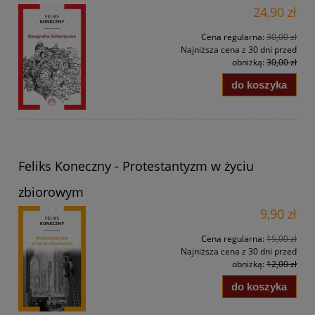
24,90 zł
Cena regularna:
30,00 zł
Najniższa cena z 30 dni przed
obniżką:
30,00 zł
do koszyka
Feliks Koneczny - Protestantyzm w życiu
zbiorowym
9,90 zł
Cena regularna:
15,00 zł
Najniższa cena z 30 dni przed
obniżką:
12,00 zł
do koszyka