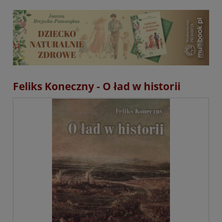
Feliks Koneczny - O ład w historii