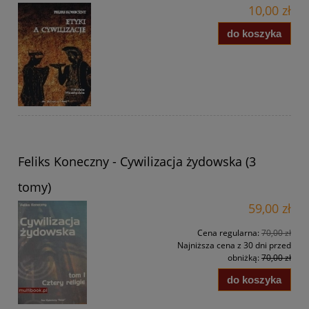
10,00 zł
do koszyka
Feliks Koneczny - Cywilizacja żydowska (3
tomy)
59,00 zł
Cena regularna:
70,00 zł
Najniższa cena z 30 dni przed
obniżką:
70,00 zł
do koszyka