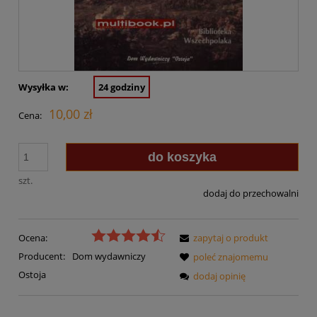
Wysyłka w:
24 godziny
10,00 zł
Cena:
do koszyka
szt.
dodaj do przechowalni
Ocena:
zapytaj o produkt
Producent:
Dom wydawniczy
poleć znajomemu
Ostoja
dodaj opinię