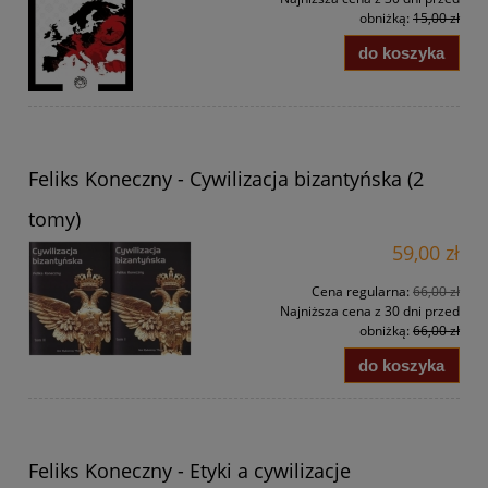
obniżką:
15,00 zł
do koszyka
Feliks Koneczny - Cywilizacja bizantyńska (2
tomy)
59,00 zł
Cena regularna:
66,00 zł
Najniższa cena z 30 dni przed
obniżką:
66,00 zł
do koszyka
Feliks Koneczny - Etyki a cywilizacje