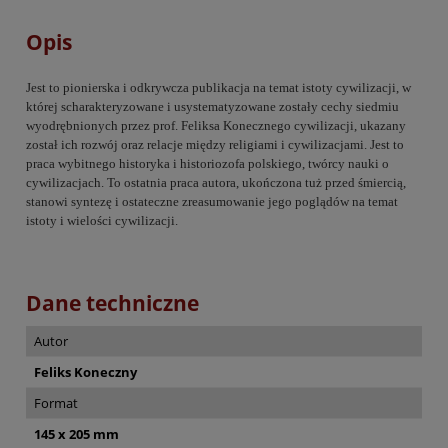
Opis
Jest to pionierska i odkrywcza publikacja na temat istoty cywilizacji, w
której scharakteryzowane i usystematyzowane zostały cechy siedmiu
wyodrębnionych przez prof. Feliksa Konecznego cywilizacji, ukazany
został ich rozwój oraz relacje między religiami i cywilizacjami. Jest to
praca wybitnego historyka i historiozofa polskiego, twórcy nauki o
cywilizacjach. To ostatnia praca autora, ukończona tuż przed śmiercią,
stanowi syntezę i ostateczne zreasumowanie jego poglądów na temat
istoty i wielości cywilizacji.
Dane techniczne
Autor
Feliks Koneczny
Format
145 x 205 mm