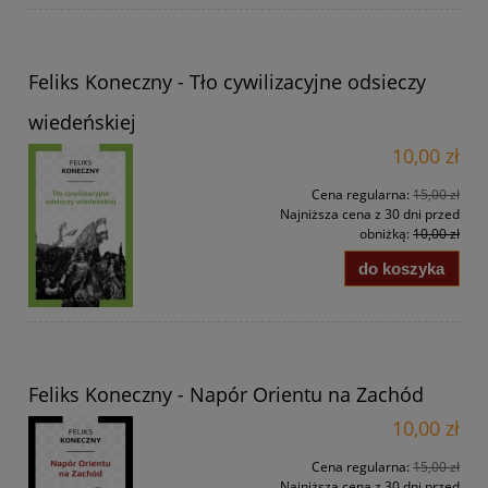
Feliks Koneczny - Tło cywilizacyjne odsieczy
wiedeńskiej
10,00 zł
Cena regularna:
15,00 zł
Najniższa cena z 30 dni przed
obniżką:
10,00 zł
do koszyka
Feliks Koneczny - Napór Orientu na Zachód
10,00 zł
Cena regularna:
15,00 zł
Najniższa cena z 30 dni przed