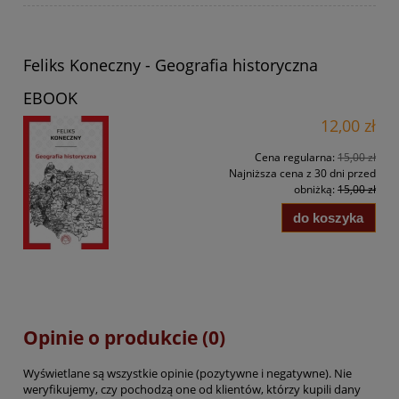
Feliks Koneczny - Geografia historyczna
EBOOK
12,00 zł
Cena regularna:
15,00 zł
Najniższa cena z 30 dni przed
obniżką:
15,00 zł
do koszyka
Opinie o produkcie (0)
Wyświetlane są wszystkie opinie (pozytywne i negatywne). Nie
weryfikujemy, czy pochodzą one od klientów, którzy kupili dany