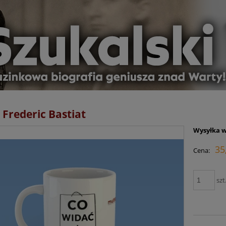
Frederic Bastiat
Wysyłka w
35
Cena:
szt