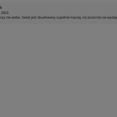
yk
 2023
eczy nie widac. Swiat jest zbudowany zupelnie inaczej, niz pozornie sie wyda