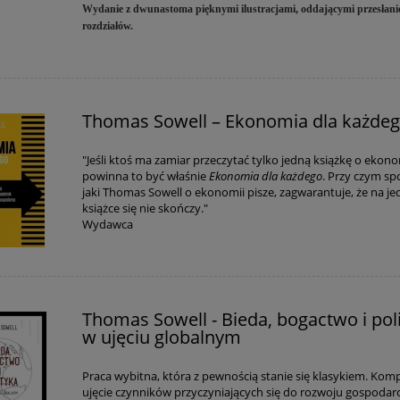
Wydanie z dwunastoma pięknymi ilustracjami, oddającymi przesłani
rozdziałów.
Thomas Sowell – Ekonomia dla każde
"Jeśli ktoś ma zamiar przeczytać tylko jedną książkę o ekono
powinna to być właśnie
Ekonomia dla każdego
. Przy czym sp
jaki Thomas Sowell o ekonomii pisze, zagwarantuje, że na je
książce się nie skończy."
Wydawca
Thomas Sowell - Bieda, bogactwo i pol
w ujęciu globalnym
Praca wybitna, która z pewnością stanie się klasykiem. Ko
ujęcie czynników przyczyniających się do rozwoju gospodar