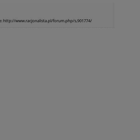
je: http://www.racjonalista.pl/forum.php/s,901774/