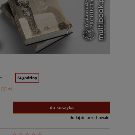
:
24 godziny
,00 zł
do koszyka
.
dodaj do przechowalni