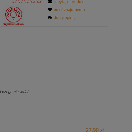
zapytaj o produkt
:
poleć znajomemu
dodaj opinię
i czego nie widać.
27,90 zł