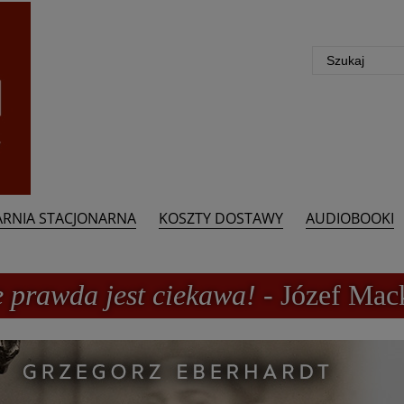
ARNIA STACJONARNA
KOSZTY DOSTAWY
AUDIOBOOKI
e prawda jest ciekawa!
- Józef Mac