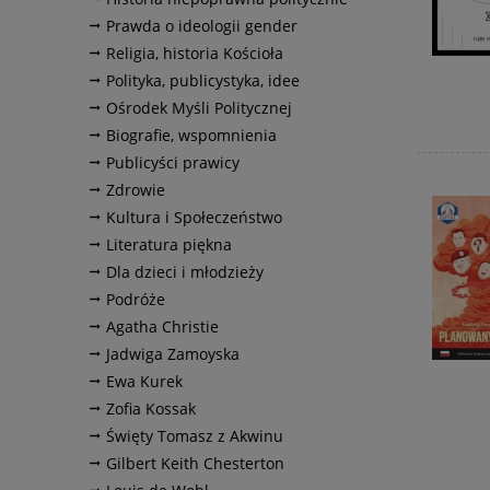
Prawda o ideologii gender
Religia, historia Kościoła
Polityka, publicystyka, idee
Ośrodek Myśli Politycznej
Biografie, wspomnienia
Publicyści prawicy
Zdrowie
Kultura i Społeczeństwo
Literatura piękna
Dla dzieci i młodzieży
Podróże
Agatha Christie
Jadwiga Zamoyska
Ewa Kurek
Zofia Kossak
Święty Tomasz z Akwinu
Gilbert Keith Chesterton