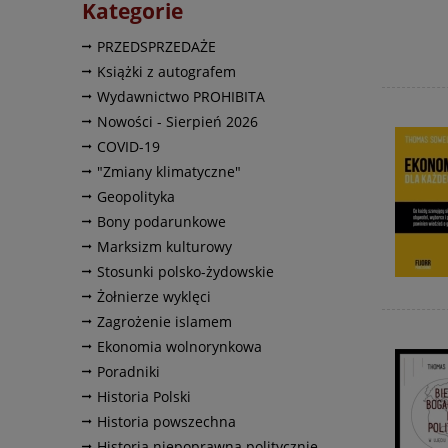
Kategorie
PRZEDSPRZEDAŻE
Książki z autografem
Wydawnictwo PROHIBITA
Nowości - Sierpień 2026
COVID-19
"Zmiany klimatyczne"
Geopolityka
Bony podarunkowe
Marksizm kulturowy
Stosunki polsko-żydowskie
Żołnierze wyklęci
Zagrożenie islamem
Ekonomia wolnorynkowa
Poradniki
Historia Polski
Historia powszechna
Historia niepoprawna politycznie