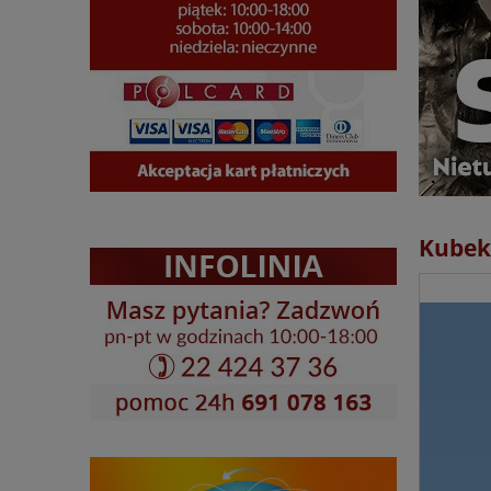
Kubek 